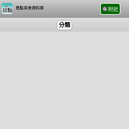
景點美食資料庫
附近
分類