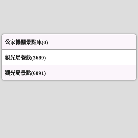
公家機關景點庫(0)
觀光局餐飲(3689)
觀光局景點(6091)