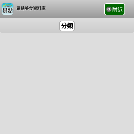
景點美食資料庫
附近
分類