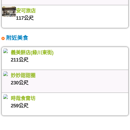
安可旅店
117公尺
附近美食
義美餅店(綠川東街)
211公尺
妙妙甜甜圈
230公尺
時哉食齋坊
259公尺