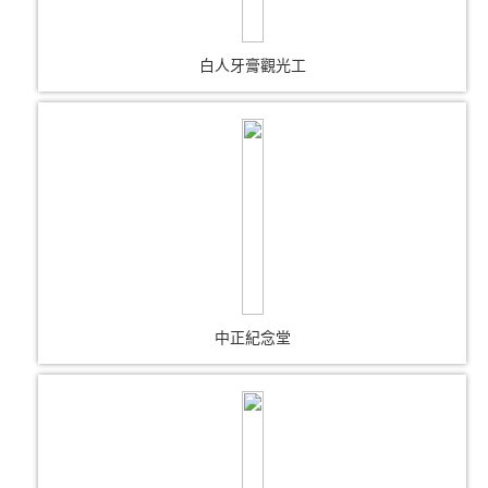
白人牙膏觀光工
中正紀念堂