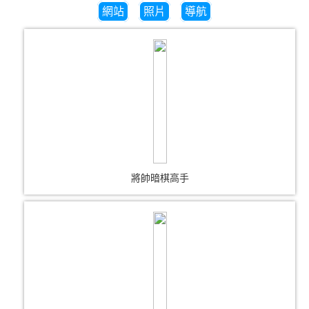
網站
照片
導航
將帥暗棋高手