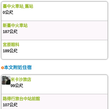
臺中火車站ˍ舊站
0公尺
新臺中火車站
187公尺
宮原眼科
189公尺
本文附近住宿
米卡沙旅店
99公尺
路得行旅台中站前館
107公尺