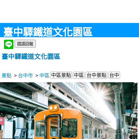
臺中驛鐵道文化園區
臺中驛鐵道文化園區
中區景點
中區
台中景點
台中
景點
>
台中市
>
中區