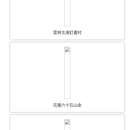
雲林北港釘畫村
花蓮六十石山金