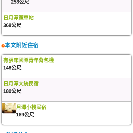
258公尺
日月潭纜車站
368公尺
本文附近住宿
有張床國際青年背包棧
146公尺
日月潭大統民宿
180公尺
月潭小棧民宿
189公尺