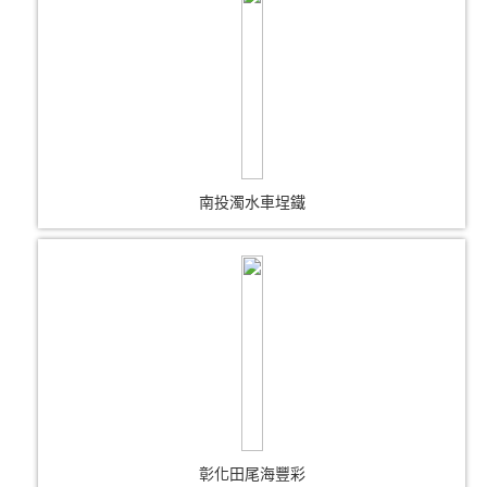
南投濁水車埕鐵
彰化田尾海豐彩