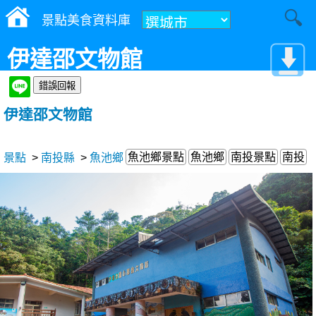
景點美食資料庫
伊達邵文物館
伊達邵文物館
魚池鄉景點
魚池鄉
南投景點
南投
景點
>
南投縣
>
魚池鄉