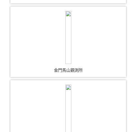
金門馬山觀測所