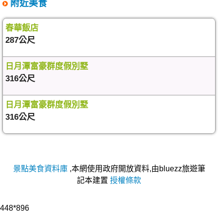
附近美食
春華飯店
287公尺
日月潭富豪群度假別墅
316公尺
日月潭富豪群度假別墅
316公尺
景點美食資料庫
,本網使用政府開放資料,由bluezz旅遊筆
記本建置
授權條款
448*896