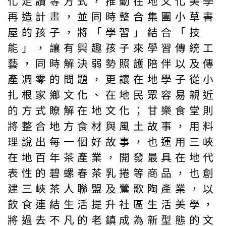
化走讀等方式，推動在地文化美學
再造計畫，並同時整合集團小草書
屋的孩子，將「學習」結合「技
能」，讓有興趣孩子來學習傳統工
藝，同時解決弱勢照護陪伴以及傳
產凋零的問題，更讓在地學子從小
扎根家鄉文化、在地民眾容易親近
的方式瞭解在地文化；甘樂食堂則
將整合地方食材與風土故事，用料
理說出每一個好故事，也運用三峽
在地百年茶產業，開發最具在地代
表性的碧螺春茶乳捲等商品，也創
建三峽茶人聯盟及鶯歌陶產業，以
飲食連結生活提升社區生活美學，
將過去不凡的老鎮成為新型態的文