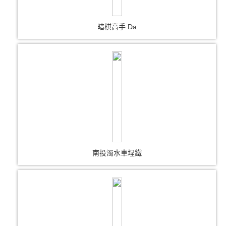
暗棋高手 Da
南投濁水車埕鐵