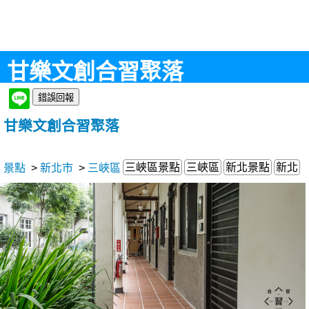
甘樂文創合習聚落
甘樂文創合習聚落
三峽區景點
三峽區
新北景點
新北
景點
>
新北市
>
三峽區