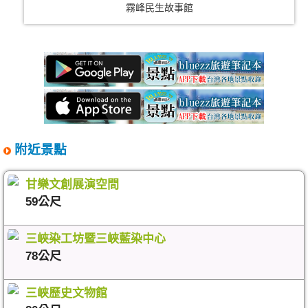
霧峰民生故事館
附近景點
甘樂文創展演空間
59公尺
三峽染工坊暨三峽藍染中心
78公尺
三峽歷史文物館