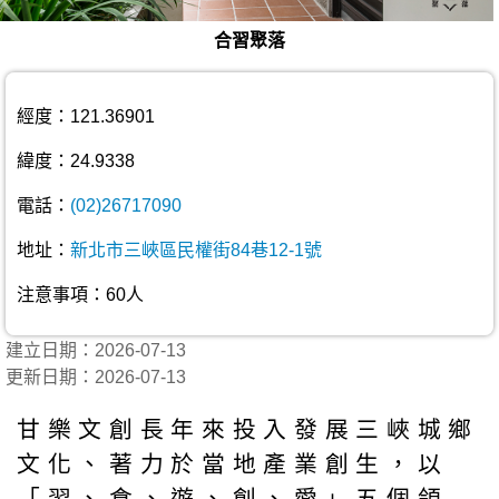
合習聚落
經度：121.36901
緯度：24.9338
電話：
(02)26717090
地址：
新北市三峽區民權街84巷12-1號
注意事項：60人
建立日期：2026-07-13
更新日期：2026-07-13
甘樂文創長年來投入發展三峽城鄉
文化、著力於當地產業創生，以
「習、食、遊、創、愛」五個領