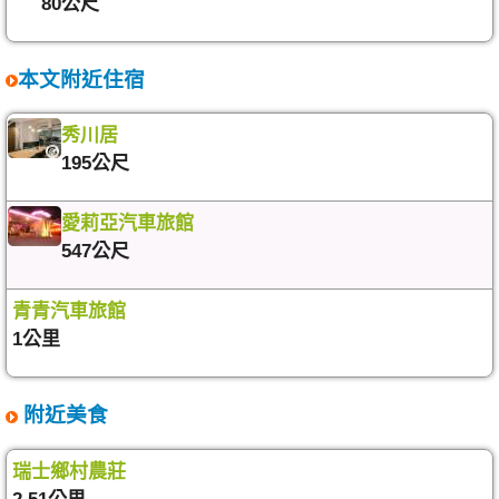
80公尺
本文附近住宿
秀川居
195公尺
愛莉亞汽車旅館
547公尺
青青汽車旅館
1公里
附近美食
瑞士鄉村農莊