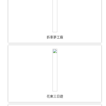
拆車夢工廠
花東三日遊