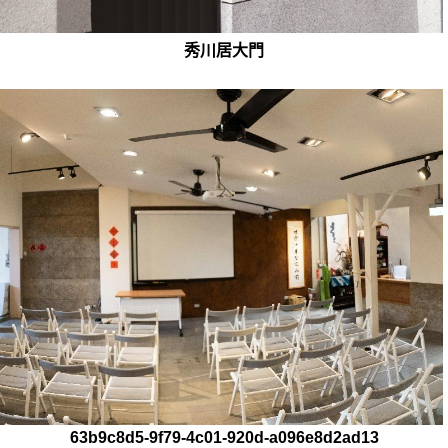
秀川居大門
63b9c8d5-9f79-4c01-920d-a096e8d2ad13