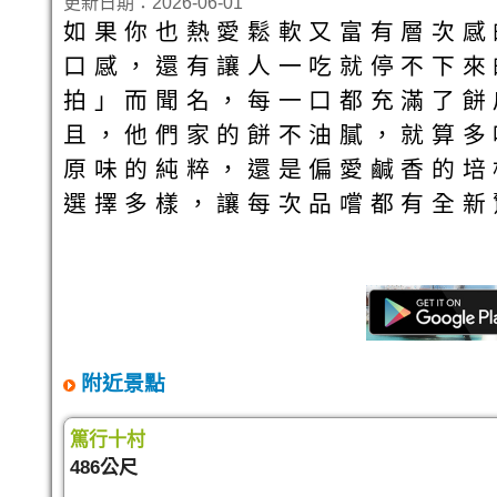
更新日期：2026-06-01
如果你也熱愛鬆軟又富有層次感
口感，還有讓人一吃就停不下來
拍」而聞名，每一口都充滿了餅
且，他們家的餅不油膩，就算多
原味的純粹，還是偏愛鹹香的培
選擇多樣，讓每次品嚐都有全新
附近景點
篤行十村
486公尺