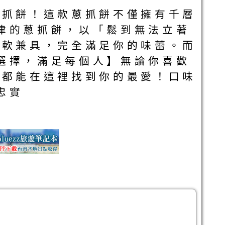
蔥抓餅！這款蔥抓餅不僅擁有千層
津的蔥抓餅，以「鬆到無法立著
柔軟兼具，完全滿足你的味蕾。而
選擇，滿足每個人】無論你喜歡
 都能在這裡找到你的最愛！口味
忠實