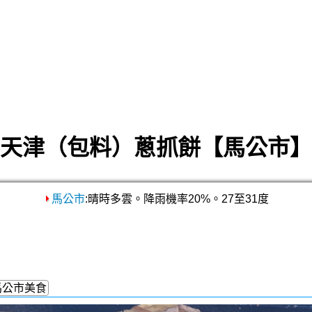
天津（包料）蔥抓餅【馬公市】
馬公市
:晴時多雲。降雨機率20%。27至31度
馬公市美食