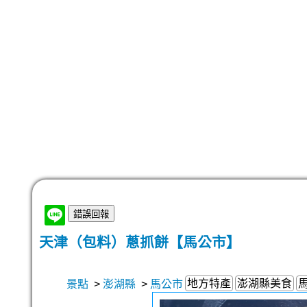
天津（包料）蔥抓餅【馬公市】
地方特產
澎湖縣美食
景點
>
澎湖縣
>
馬公市