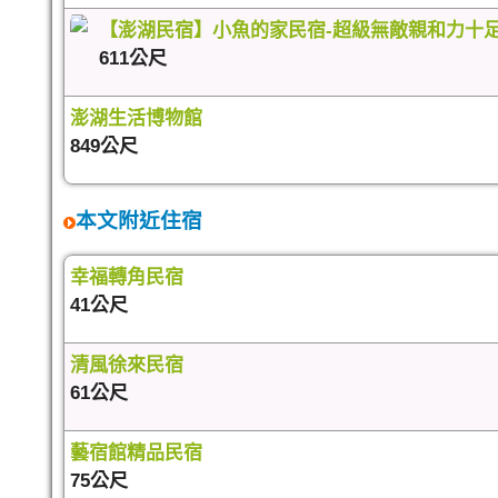
【澎湖民宿】小魚的家民宿-超級無敵親和力十
611公尺
澎湖生活博物館
849公尺
本文附近住宿
幸福轉角民宿
41公尺
清風徐來民宿
61公尺
藝宿館精品民宿
75公尺