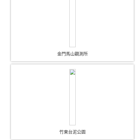
金門馬山觀測所
竹東台泥公園