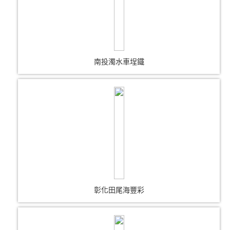
南投濁水車埕鐵
彰化田尾海豐彩