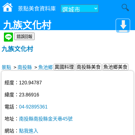
景點美食資料庫
九族文化村
九族文化村
異國料理
南投縣美食
魚池鄉美食
景點
>
南投縣
>
魚池鄉
經度：120.94787
緯度：23.86916
電話：
04-92895361
地址：
南投縣南投縣金天巷45號
網站：
點我進入