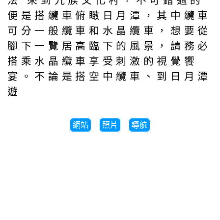
法 來到九族文化村，不可錯過的
便是搭纜車俯瞰日月潭，其中纜車
可分一般纜車和水晶纜車，想要從
腳下一覽居高臨下的風景，請務必
搭乘水晶纜車享受刺激的視覺饗
宴。不論是搭空中纜車、到日月潭
遊
網站
照片
導航