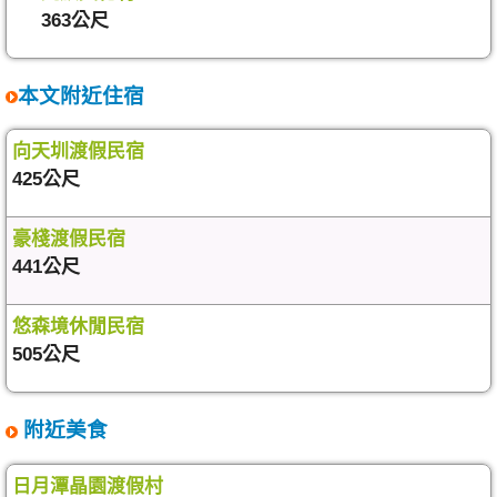
363公尺
本文附近住宿
向天圳渡假民宿
425公尺
豪棧渡假民宿
441公尺
悠森境休閒民宿
505公尺
附近美食
日月潭晶園渡假村