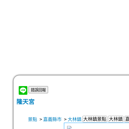
隆天宮
大林鎮景點
大林鎮
景點
>
嘉義縣市
>
大林鎮