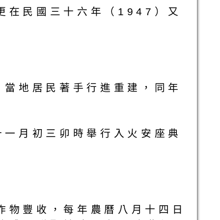
在民國三十六年（1947）又
，當地居民著手行進重建，同年
十一月初三卯時舉行入火安座典
作物豐收，每年農曆八月十四日