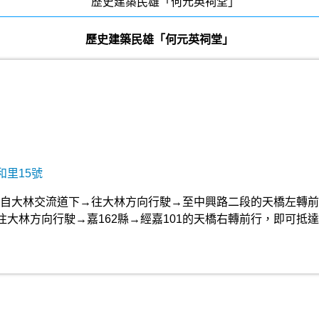
歷史建築民雄「何元英祠堂」
和里15號
：自大林交流道下→往大林方向行駛→至中興路二段的天橋左轉前
大林方向行駛→嘉162縣→經嘉101的天橋右轉前行，即可抵