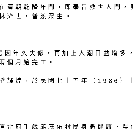
在清朝乾隆年間，即奉旨救世人間，更
林濟世，普渡眾生。
天宮因年久失修，再加上人潮日益增多
兩個月始完工。
壁輝煌，於民國七十五年（1986）
信雷府千歲能庇佑村民身體健康、農