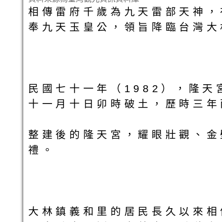
相傳雷府千歲為九天雷部天神，
奉九天玉皇公，領旨降臨台灣大
民國七十一年（1982），隆
十一月十日卯時破土，歷時三年
整建後的隆天宮，耀眼壯觀、金
禮。
大林鎮義和里的居民長久以來相