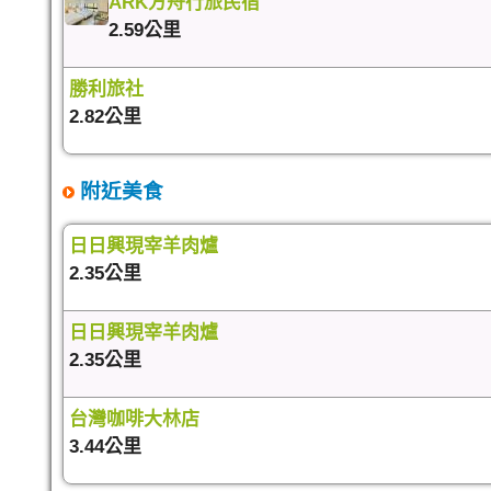
ARK方舟行旅民宿
2.59公里
勝利旅社
2.82公里
附近美食
日日興現宰羊肉爐
2.35公里
日日興現宰羊肉爐
2.35公里
台灣咖啡大林店
3.44公里