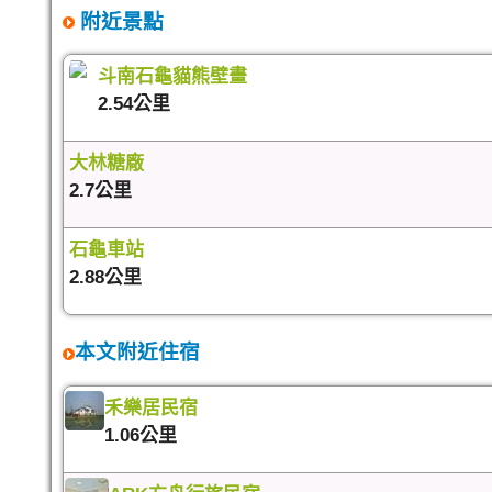
附近景點
斗南石龜貓熊壁畫
2.54公里
大林糖廠
2.7公里
石龜車站
2.88公里
本文附近住宿
禾樂居民宿
1.06公里