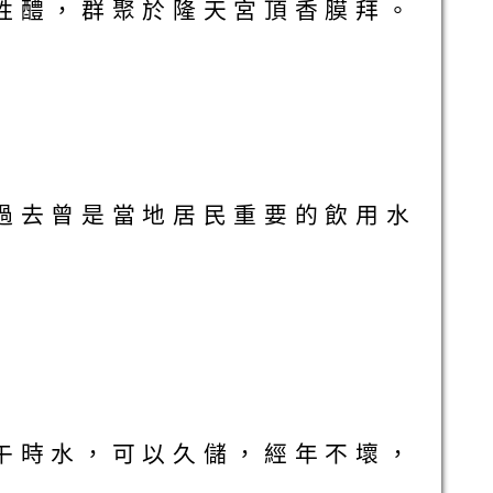
牲醴，群聚於隆天宮頂香膜拜。
過去曾是當地居民重要的飲用水
午時水，可以久儲，經年不壞，