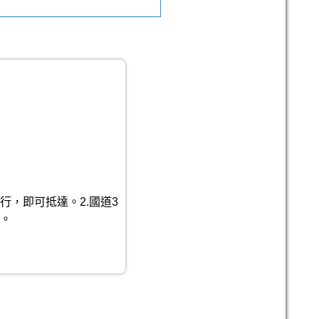
行，即可抵達。2.國道3
達。