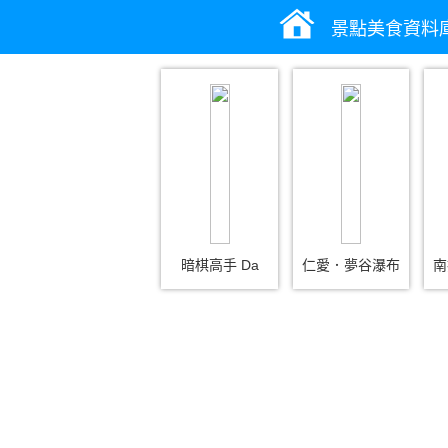
景點美食資料
暗棋高手 Da
仁愛．夢谷瀑布
南