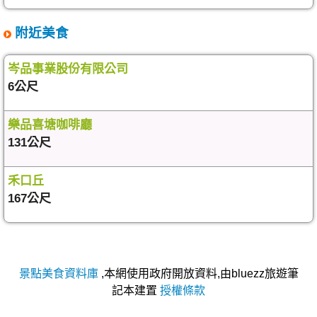
附近美食
岑品事業股份有限公司
6公尺
樂品喜塘咖啡廳
131公尺
禾口丘
167公尺
景點美食資料庫
,本網使用政府開放資料,由bluezz旅遊筆
記本建置
授權條款