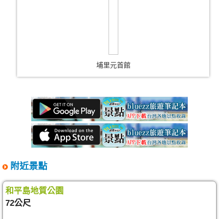
埔里元首館
附近景點
和平島地質公園
72公尺