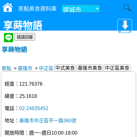
景點美食資料庫
享蒔物語
享蒔物語
中式美食
基隆市美食
中正區美食
景點
>
基隆市
>
中正區
經度：121.76376
緯度：25.1618
電話：
02-24635452
地址：
基隆市中正區平一路360號
開放時間：週一~週日10:00-18:00