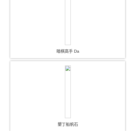
暗棋高手 Da
墾丁船帆石