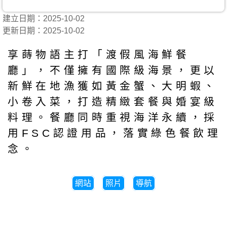
建立日期：2025-10-02
更新日期：2025-10-02
享蒔物語主打「渡假風海鮮餐
廳」，不僅擁有國際級海景，更以
新鮮在地漁獲如黃金蟹、大明蝦、
小卷入菜，打造精緻套餐與婚宴級
料理。餐廳同時重視海洋永續，採
用FSC認證用品，落實綠色餐飲理
念。
網站
照片
導航