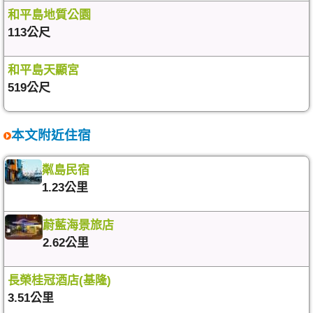
和平島地質公園
113公尺
和平島天顯宮
519公尺
本文附近住宿
粼島民宿
1.23公里
蔚藍海景旅店
2.62公里
長榮桂冠酒店(基隆)
3.51公里