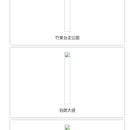
竹東台泥公園
伯朗大道