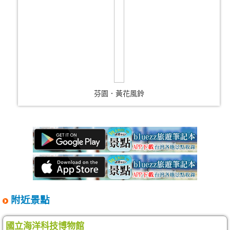
芬園．黃花風鈴
附近景點
國立海洋科技博物館