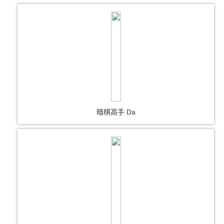
暗棋高手 Da