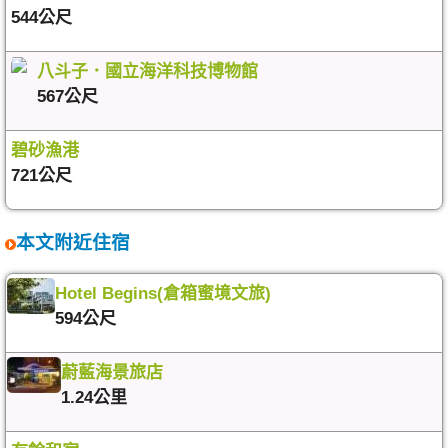
544公尺
八斗子．國立海洋科技博物館
567公尺
碧砂漁港
721公尺
本文附近住宿
Hotel Begins(倉箱蜜境文旅)
594公尺
蔚藍海景旅店
1.24公里