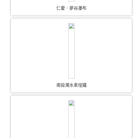
仁愛．夢谷瀑布
南投濁水車埕鐵