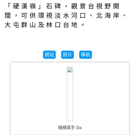
「硬漢嶺」石碑，觀景台視野開
闊，可供環視淡水河口、北海岸、
大屯群山及林口台地。
網站
照片
導航
暗棋高手 Da