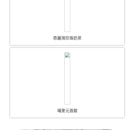
奇麗灣珍珠奶茶
埔里元首館