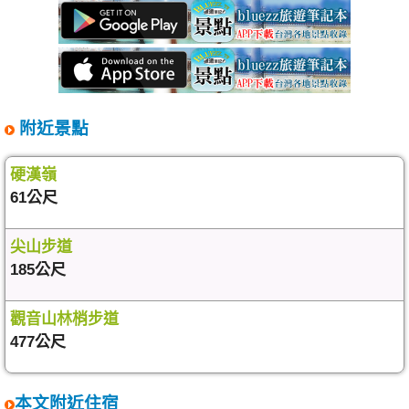
附近景點
硬漢嶺
61公尺
尖山步道
185公尺
觀音山林梢步道
477公尺
本文附近住宿