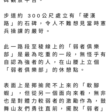
碑觀景平台。
步道約 300公尺處立有「硬漢
路」的石碑，令人不難想見當時憲
兵操課的嚴苛。
此一路段至稜線上的「弱者俱樂
部」是最為吃重的一段，無怪乎有
自認為強者的人，在山腰上立個
「弱者俱樂部」的休憩點。
表面上是揶揄爬不上來的「軟腳
蝦」，但從另一個面向來看，無非
也是對體力較弱者的激勵作為，鼓
舞山友們勇往直前，擺脫「弱者」