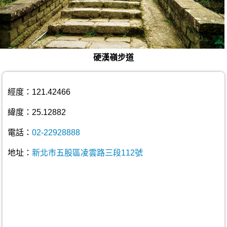
硬漢嶺步道
經度：121.42466
緯度：25.12882
電話：
02-22928888
地址：
新北市五股區凌雲路三段112號