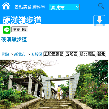
景點美食資料庫
硬漢嶺步道
硬漢嶺步道
五股區景點
五股區
新北景點
新北
景點
>
新北市
>
五股區