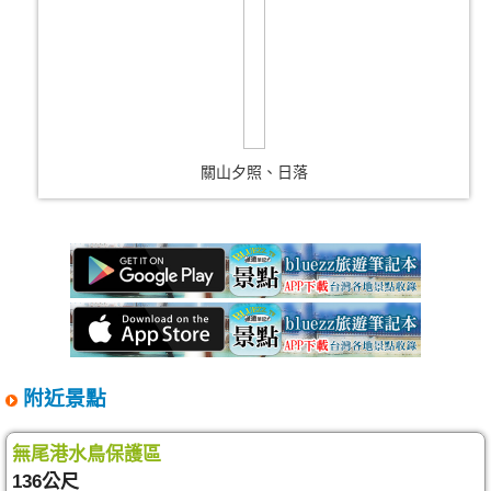
關山夕照、日落
附近景點
無尾港水鳥保護區
136公尺