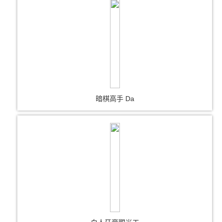
暗棋高手 Da