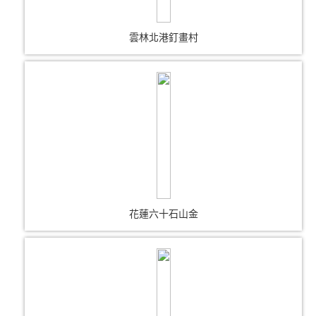
雲林北港釘畫村
花蓮六十石山金