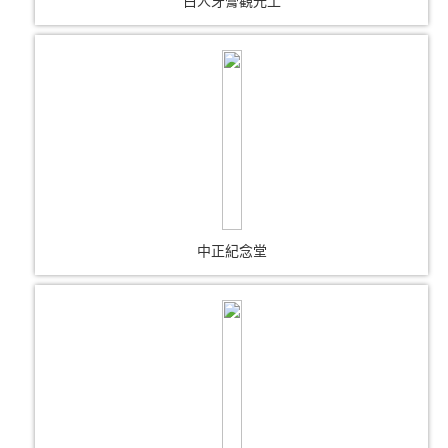
白人牙膏觀光工
中正紀念堂