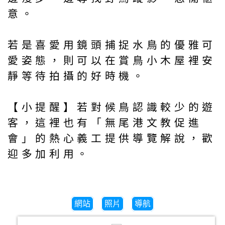
意。
若是喜愛用鏡頭捕捉水鳥的優雅可
愛姿態，則可以在賞鳥小木屋裡安
靜等待拍攝的好時機。
【小提醒】若對候鳥認識較少的遊
客，這裡也有「無尾港文教促進
會」的熱心義工提供導覽解說，歡
迎多加利用。
網站
照片
導航