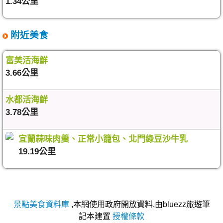
1.34公里
附近美食
富美活海鮮
3.66公里
水都活海鮮
3.78公里
宜蘭蒜味肉羹、正常小籠包、北門綠豆沙牛乳
19.19公里
景點美食資料庫
,本網使用政府開放資料,由bluezz旅遊筆
記本建置
授權條款