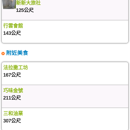
新新大旅社
125公尺
行雲會館
143公尺
附近美食
法拉撒工坊
167公尺
巧味金號
211公尺
三和油業
307公尺