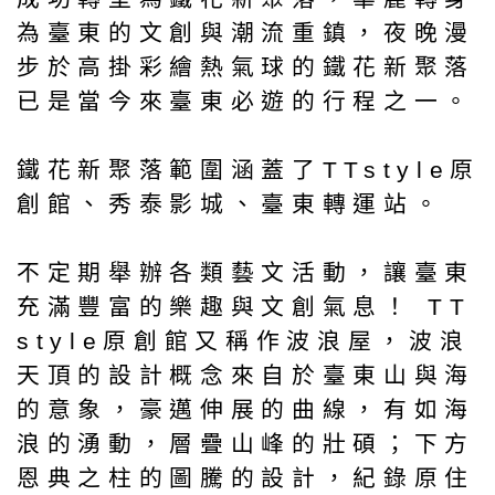
為臺東的文創與潮流重鎮，夜晚漫
步於高掛彩繪熱氣球的鐵花新聚落
已是當今來臺東必遊的行程之一。
鐵花新聚落範圍涵蓋了TTstyle原
創館、秀泰影城、臺東轉運站。
不定期舉辦各類藝文活動，讓臺東
充滿豐富的樂趣與文創氣息！ TT
style原創館又稱作波浪屋，波浪
天頂的設計概念來自於臺東山與海
的意象，豪邁伸展的曲線，有如海
浪的湧動，層疊山峰的壯碩；下方
恩典之柱的圖騰的設計，紀錄原住