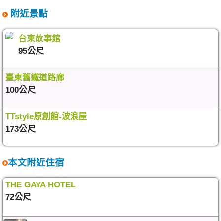
附近景點
台東故事館
95公尺
臺東舊鐵道路廊
100公尺
TTstyle原創館-波浪屋
173公尺
本文附近住宿
THE GAYA HOTEL
72公尺