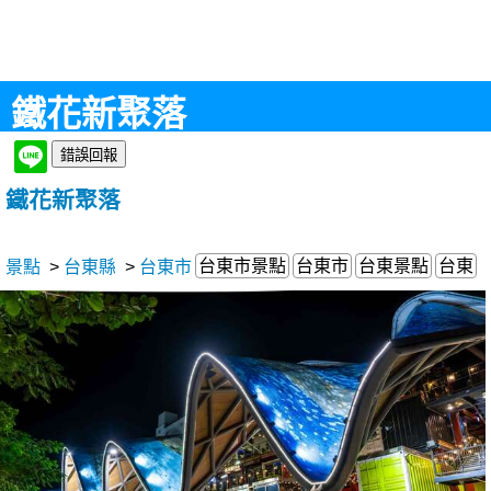
鐵花新聚落
鐵花新聚落
台東市景點
台東市
台東景點
台東
景點
>
台東縣
>
台東市