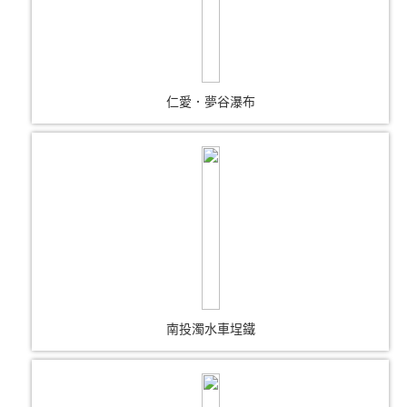
仁愛．夢谷瀑布
南投濁水車埕鐵