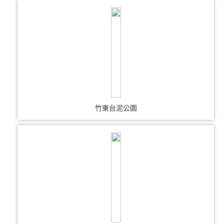
竹東台泥公園