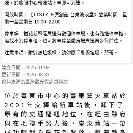
運，於旅服中心轉運站下車即可到達。
開放時間：《TTSTYLE原創館-台東波浪屋》營業時間：星
期一至星期日 10:00–22:00
停車場：鐵花新聚落周邊有數個停車場，也有路邊停車格，
若找不到停車位，也可將車停至體育場周邊再步行前往。
注意事項：附近無垃圾桶，請勿隨手亂丟垃圾、菸蒂。
建立日期：2025-01-02
更新日期：2026-03-31
資料來源為臺灣觀光資訊資料庫
位於臺東市中心的臺東舊火車站於
2001年交棒給新車站後，卸下了
原有的交通樞紐地位，在經由縣府
與在地聯手努力後，臺東舊站一帶
成功轉型為鐵花新聚落，華麗轉身