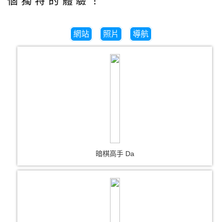
個獨特的體驗！
網站
照片
導航
暗棋高手 Da