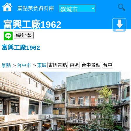
景點美食資料庫
富興工廠1962
富興工廠1962
東區景點
東區
台中景點
台中
景點
>
台中市
>
東區