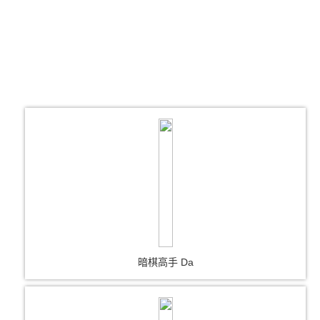
暗棋高手 Da