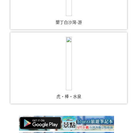
墾丁白沙灣-游
虎‧棒‧水泉