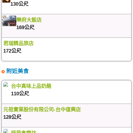
130公尺
樂府大飯店
169公尺
君瑞精品旅店
172公尺
附近美食
台中真味上品奶酪
110公尺
元祖實業股份有限公司-台中復興店
128公尺