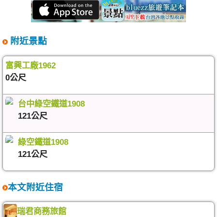
附近景點
富興工廠1962
0公尺
台中綠空鐵道1908
121公尺
綠空鐵道1908
121公尺
本文附近住宿
瑞君商務旅館