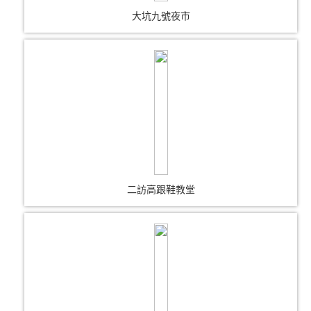
大坑九號夜市
二訪高跟鞋教堂