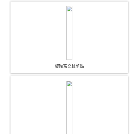
板陶窯交趾剪黏