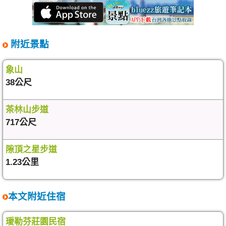
附近景點
象山
38公尺
茶林山步道
717公尺
隙頂之星步道
1.23公里
本文附近住宿
璦勒芬莊園民宿