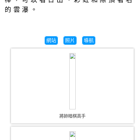
的雲瀑。
網站
照片
導航
將帥暗棋高手