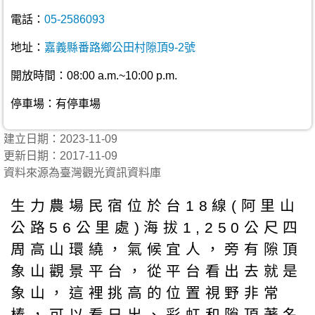
電話：
05-2586093
地址：
嘉義縣番路鄉公田村隙頂9-2號
開放時間：08:00 a.m.~10:00 p.m.
停車場：有停車場
建立日期：2023-11-09
更新日期：2017-11-09
資料來源為臺灣觀光資訊資料庫
生力農場民宿位於台18線(阿里山
公路56公里處)海拔1,250公尺四
周高山環繞，氣候宜人，旁有隙頂
象山觀景平台，從平台看出去就是
象山，這裡挑高的位置視野非常
棒，可以看日出、彩虹和隙頂著名