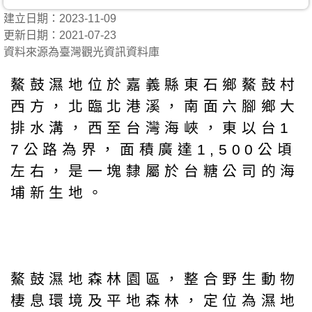
建立日期：2023-11-09
更新日期：2021-07-23
資料來源為臺灣觀光資訊資料庫
鰲鼓濕地位於嘉義縣東石鄉鰲鼓村
西方，北臨北港溪，南面六腳鄉大
排水溝，西至台灣海峽，東以台1
7公路為界，面積廣達1,500公頃
左右，是一塊隸屬於台糖公司的海
埔新生地。
鰲鼓濕地森林園區，整合野生動物
棲息環境及平地森林，定位為濕地