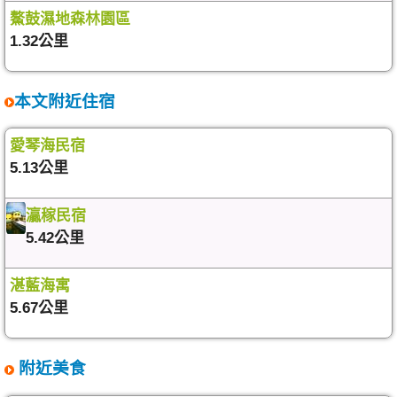
鰲鼓濕地森林園區
1.32公里
本文附近住宿
愛琴海民宿
5.13公里
灜稼民宿
5.42公里
湛藍海寓
5.67公里
附近美食