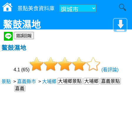
景點美食資料庫
鰲鼓濕地
鰲鼓濕地
4.1 (65)
(看評論)
大埔鄉景點
大埔鄉
嘉義景點
景點
>
嘉義縣市
>
大埔鄉
嘉義