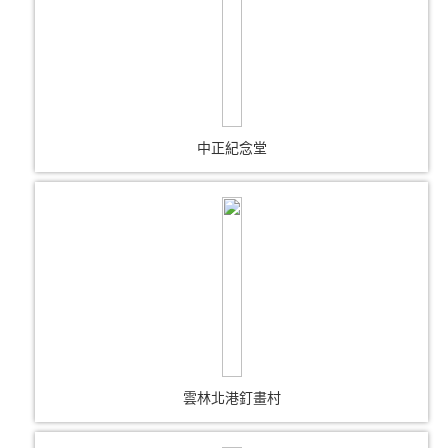
中正紀念堂
雲林北港釘畫村