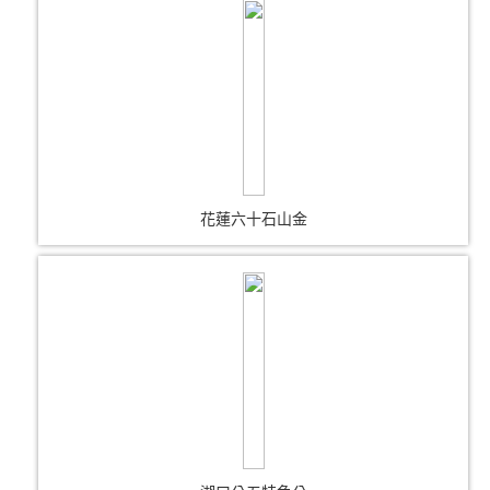
花蓮六十石山金