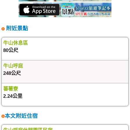
附近景點
牛山休息區
80公尺
牛山呼庭
248公尺
蕃薯寮
2.24公里
本文附近住宿