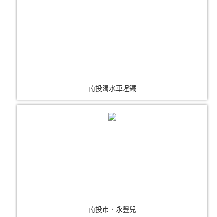
南投濁水車埕鐵
南投市．永豐兒