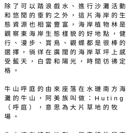
除了可以踏浪戲水、進行沙灘活動
和悠閒的垂釣之外，這片海岸的生
態資源也相當豐富，海岸植物林是
觀察東海岸生態樣貌的好地點，健
行、漫步、賞鳥、觀蝶都是很棒的
選擇，徜徉在廣闊的海岸草坪上感
受藍天，白雲和陽光，時間彷彿定
格。
牛山呼庭的由來座落在水璉南方海
灘的牛山，阿美族叫做：Huting
（呼庭），意思為大片草地的牧
場。