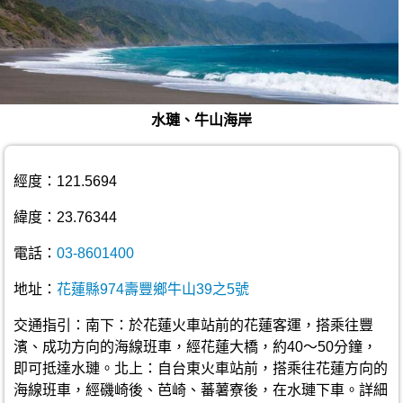
水璉、牛山海岸
經度：121.5694
緯度：23.76344
電話：
03-8601400
地址：
花蓮縣974壽豐鄉牛山39之5號
交通指引：南下：於花蓮火車站前的花蓮客運，搭乘往豐
濱、成功方向的海線班車，經花蓮大橋，約40～50分鐘，
即可抵達水璉。北上：自台東火車站前，搭乘往花蓮方向的
海線班車，經磯崎後、芭崎、蕃薯寮後，在水璉下車。詳細