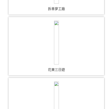
拆車夢工廠
花東三日遊