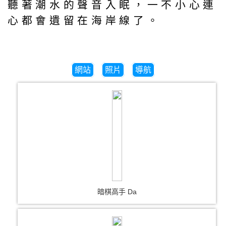
聽著潮水的聲音入眠，一不小心連
心都會遺留在海岸線了。
網站
照片
導航
暗棋高手 Da