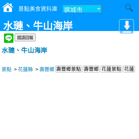
景點美食資料庫
水璉、牛山海岸
水璉、牛山海岸
壽豐鄉景點
壽豐鄉
花蓮景點
花蓮
景點
>
花蓮縣
>
壽豐鄉