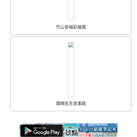
竹山幸福彩繪牆
霧峰民生故事館