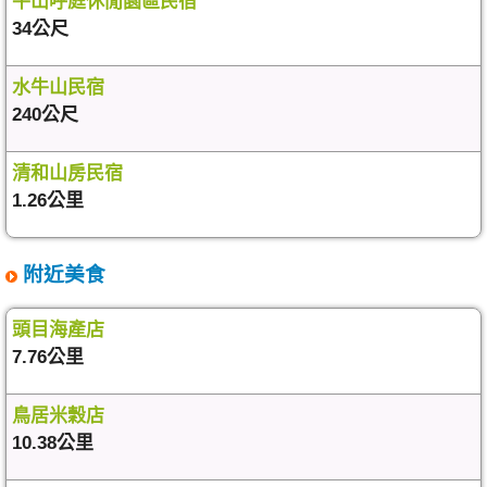
牛山呼庭休閒園區民宿
34公尺
水牛山民宿
240公尺
清和山房民宿
1.26公里
附近美食
頭目海產店
7.76公里
鳥居米穀店
10.38公里