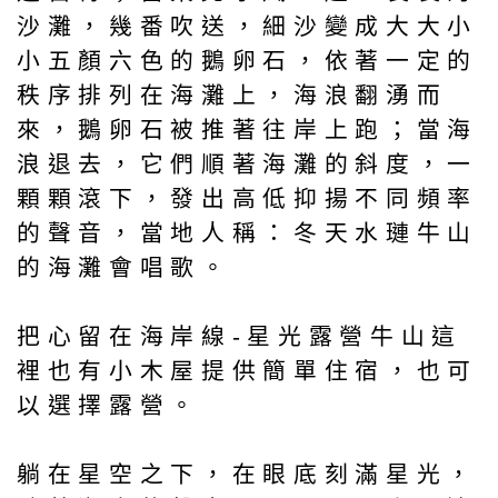
沙灘，幾番吹送，細沙變成大大小
小五顏六色的鵝卵石，依著一定的
秩序排列在海灘上，海浪翻湧而
來，鵝卵石被推著往岸上跑；當海
浪退去，它們順著海灘的斜度，一
顆顆滾下，發出高低抑揚不同頻率
的聲音，當地人稱：冬天水璉牛山
的海灘會唱歌。
把心留在海岸線-星光露營牛山這
裡也有小木屋提供簡單住宿，也可
以選擇露營。
躺在星空之下，在眼底刻滿星光，