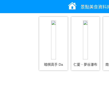
景點美食資料
暗棋高手 Da
仁愛．夢谷瀑布
南