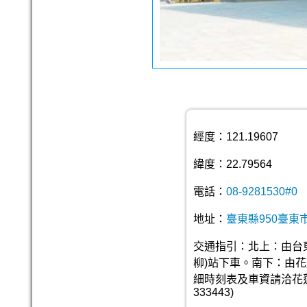
經度：121.19607
緯度：22.79564
電話：
08-9281530#0
地址：
臺東縣950臺東
交通指引：北上：由台
柳)站下車。南下：由
細時刻表及車資請洽花蓮客運(
333443)