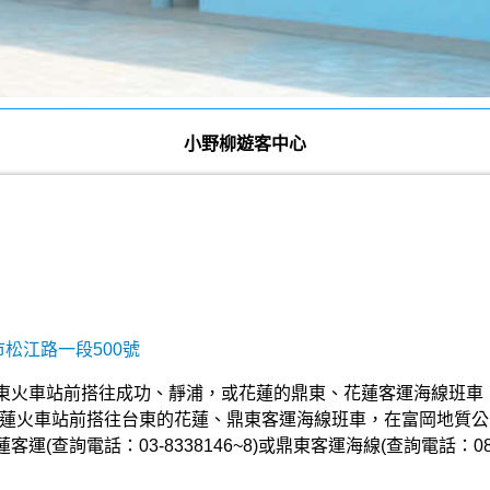
小野柳遊客中心
市松江路一段500號
東火車站前搭往成功、靜浦，或花蓮的鼎東、花蓮客運海線班車，
花蓮火車站前搭往台東的花蓮、鼎東客運海線班車，在富岡地質公園
查詢電話：03-8338146~8)或鼎東客運海線(查詢電話：089-328