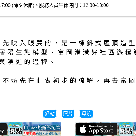
7:00 (除夕休館)。服務人員午休時間：12:30-13:00
，首先映入眼簾的，是一棟斜式屋頂造
居蟹生態模型、富岡港港好社區遊程等
與演進的過程。
，不妨先在此做初步的瞭解，再去富岡
網站
照片
導航