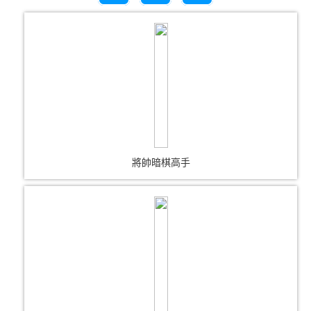
將帥暗棋高手