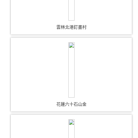
雲林北港釘畫村
花蓮六十石山金