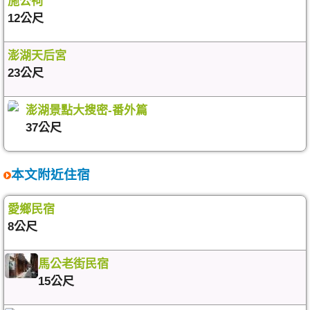
施公祠
12公尺
澎湖天后宮
23公尺
澎湖景點大搜密-番外篇
37公尺
本文附近住宿
愛鄉民宿
8公尺
馬公老街民宿
15公尺