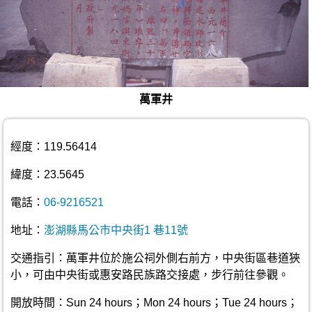
萬軍井
經度：119.56414
緯度：23.5645
電話：
06-9216521
地址：
澎湖縣馬公市中央街1 巷11號
交通指引：萬軍井位於施公祠外側右前方，中央街區巷道狹
小，可由中央街或惠安路民族路交接處，步行前往參觀。
開放時間：Sun 24 hours；Mon 24 hours；Tue 24 hours；