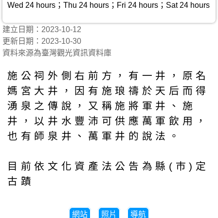
Wed 24 hours；Thu 24 hours；Fri 24 hours；Sat 24 hours
建立日期：2023-10-12
更新日期：2023-10-30
資料來源為臺灣觀光資訊資料庫
施公祠外側右前方，有一井，原名
媽宮大井，因有施琅禱於天后而得
湧泉之傳說，又稱施將軍井、施
井，以井水豐沛可供應萬軍飲用，
也有師泉井、萬軍井的說法。
目前依文化資產法公告為縣(巿)定
古蹟
網站
照片
導航