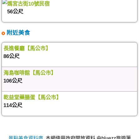
媽宮古街10號民宿
56公尺
附近美食
長進餐廳【馬公市】
86公尺
海島咖啡館【馬公市】
106公尺
乾益堂藥膳蛋【馬公市】
114公尺
景點美食資料庫
,本網使用政府開放資料,由bluezz旅遊筆