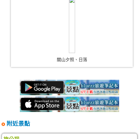
關山夕照、日落
附近景點