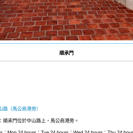
順承門
山路（馬公商港旁）
：順承門位於中山路上，馬公商港旁。
Mon 24 hours；Tue 24 hours；Wed 24 hours；Thu 24 hours