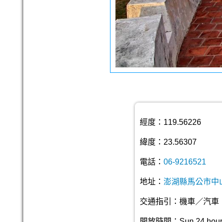
經度：119.56226
緯度：23.56307
電話：
06-9216521
地址：
澎湖縣馬公市中
交通指引：機車／汽車
開放時間：Sun 24 hours；