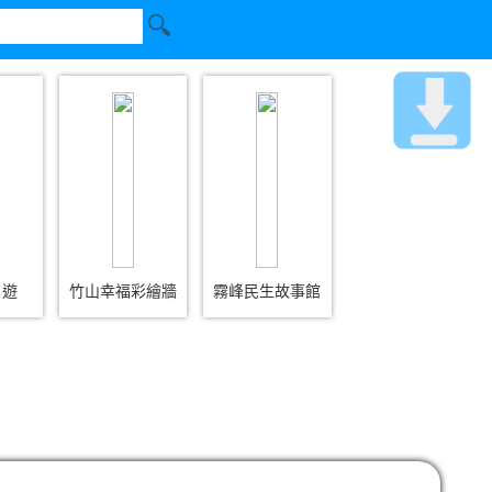
日遊
竹山幸福彩繪牆
霧峰民生故事館