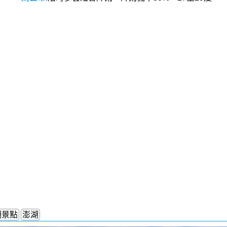
湖景點
澎湖