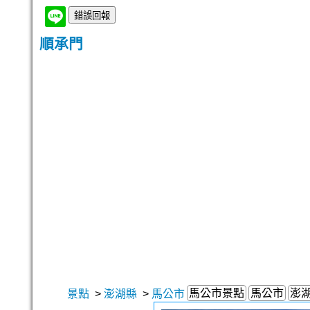
順承門
馬公市景點
馬公市
澎
景點
>
澎湖縣
>
馬公市