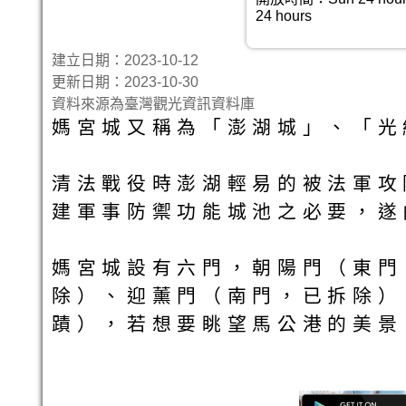
24 hours
建立日期：2023-10-12
更新日期：2023-10-30
資料來源為臺灣觀光資訊資料庫
媽宮城又稱為「澎湖城」、「光
清法戰役時澎湖輕易的被法軍攻
建軍事防禦功能城池之必要，遂
媽宮城設有六門，朝陽門（東門
除）、迎薰門（南門，已拆除）
蹟），若想要眺望馬公港的美景