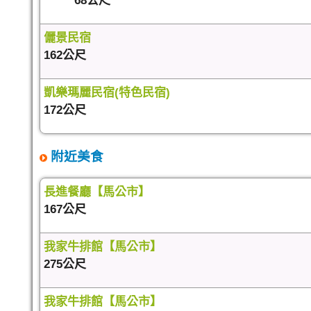
68公尺
儷景民宿
162公尺
凱樂瑪麗民宿(特色民宿)
172公尺
附近美食
長進餐廳【馬公市】
167公尺
我家牛排館【馬公市】
275公尺
我家牛排館【馬公市】