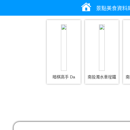
景點美食資料
暗棋高手 Da
南投濁水車埕鐵
南