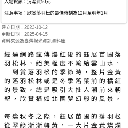
入場資訊：清潔費50元
注意事項：欣賞落羽松的最佳時刻為12月至明年1月
建立日期：2023-10-12
更新日期：2025-04-15
資料來源為臺灣觀光資訊資料庫
經過網路瘋傳爆紅後的鈺展苗圃落
羽松林，絕美程度不輸給雲山水，
一到賞落羽松的季節時，整片金黃
的落羽松林或是冬季落葉前的橘紅
的景致，總是吸引大批人潮前來朝
聖，欣賞猶如北國夢幻般的風景。
每逢秋冬之際，鈺展苗圃的落羽松
從翠綠漸漸轉黃，一大片金黃燦爛