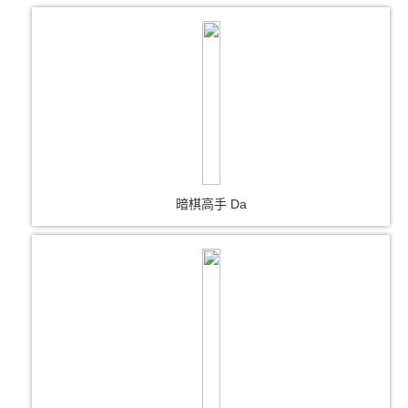
暗棋高手 Da