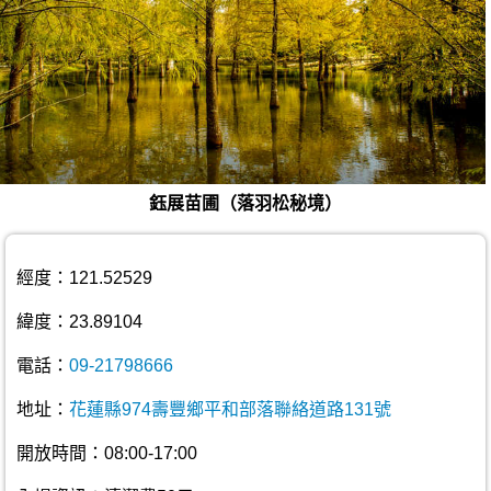
鈺展苗圃（落羽松秘境）
經度：121.52529
緯度：23.89104
電話：
09-21798666
地址：
花蓮縣974壽豐鄉平和部落聯絡道路131號
開放時間：08:00-17:00