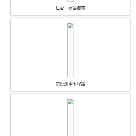
仁愛．夢谷瀑布
南投濁水車埕鐵