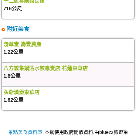
十二籃喜樂館民宿
716公尺
附近美食
淺草堂-壽豐農產
1.22公里
八方雲集鍋貼水餃專賣店-花蓮東華店
1.8公里
弘爺漢堡東華店
1.82公里
景點美食資料庫
,本網使用政府開放資料,由bluezz旅遊筆