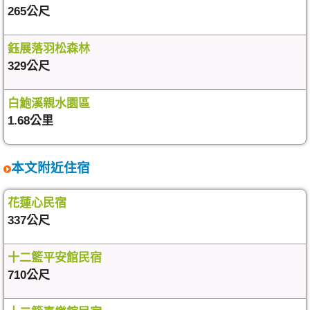
265公尺
鈺展落羽松森林
329公尺
白鮑溪親水園區
1.68公里
本文附近住宿
花蓮心民宿
337公尺
十二籃平安館民宿
710公尺