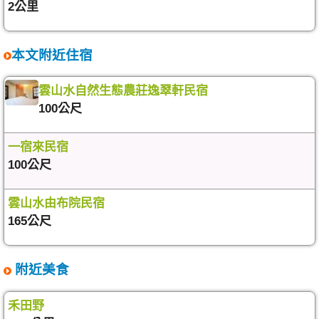
2公里
本文附近住宿
雲山水自然生態農莊逸翠軒民宿
100公尺
一宿來民宿
100公尺
雲山水由布院民宿
165公尺
附近美食
禾田野