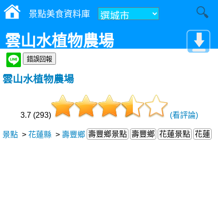
景點美食資料庫
雲山水植物農場
雲山水植物農場
3.7 (293)
(看評論)
壽豐鄉景點
壽豐鄉
花蓮景點
花蓮
景點
>
花蓮縣
>
壽豐鄉