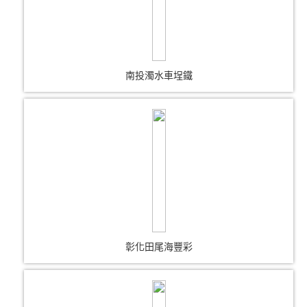
南投濁水車埕鐵
彰化田尾海豐彩