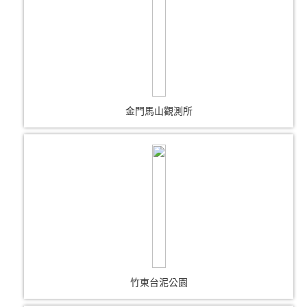
金門馬山觀測所
竹東台泥公園