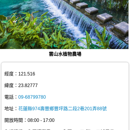
雲山水植物農場
經度：121.516
緯度：23.82777
電話：
09-68799780
地址：
花蓮縣974壽豐鄉豐坪路二段2巷201弄88號
開放時間：08:00 - 17:00