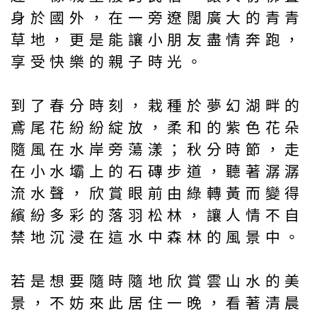
身於國外，在一旁遼闊廣大的青青
草地，更是能讓小朋友盡情奔跑，
享受快樂的親子時光。
到了春分時刻，栽種於夢幻湖畔的
鳶尾花紛紛綻放，柔和的紫色花朵
隨風在水岸旁蕩漾；秋分時節，走
在小水壩上的石磚步道，聽著潺潺
流水聲，欣賞眼前由綠轉黃而變得
繽紛多彩的落羽松林，讓人情不自
禁地沉浸在這水中森林的風景中。
若是想要隨時隨地欣賞雲山水的美
景，不妨來此居住一晚，看著清晨