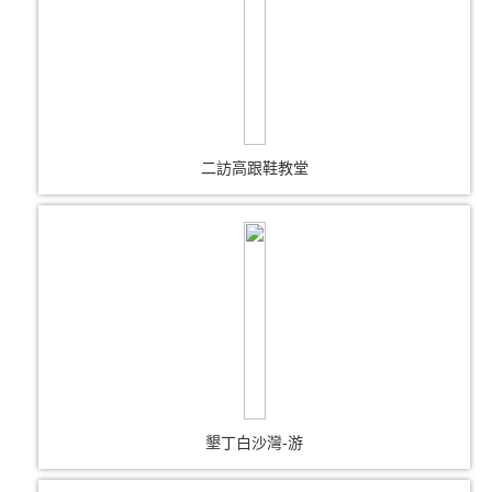
二訪高跟鞋教堂
墾丁白沙灣-游