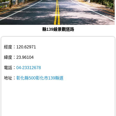
縣139線景觀道路
經度：120.62971
緯度：23.96104
電話：
04-23312678
地址：
彰化縣500彰化市139縣道