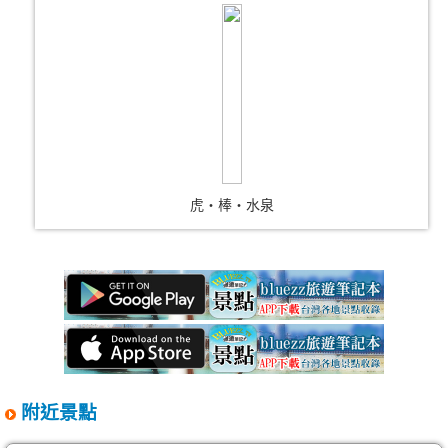
虎‧棒‧水泉
附近景點