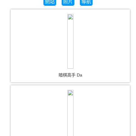
網站
照片
導航
暗棋高手 Da