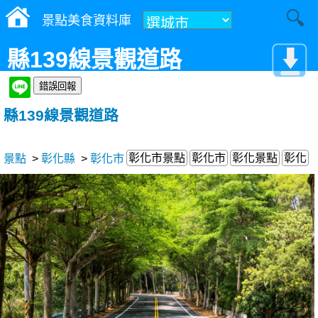
景點美食資料庫
縣139線景觀道路
縣139線景觀道路
彰化市景點
彰化市
彰化景點
彰化
景點
>
彰化縣
>
彰化市