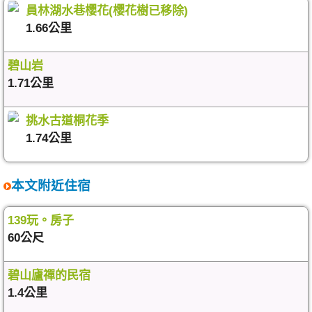
員林湖水巷櫻花(櫻花樹已移除)
1.66公里
碧山岩
1.71公里
挑水古道桐花季
1.74公里
本文附近住宿
139玩。房子
60公尺
碧山廬禪的民宿
1.4公里