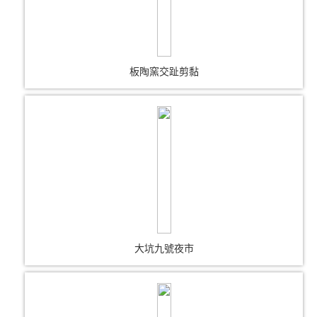
板陶窯交趾剪黏
大坑九號夜市