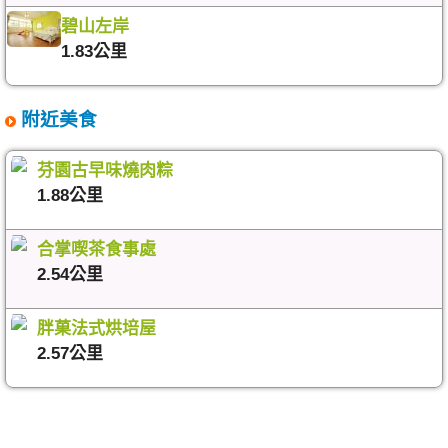
碧山左岸
1.83公里
附近美食
芬園古早味燒肉粽
1.88公里
合掌喫茶食事處
2.54公里
胖菓法式烘培屋
2.57公里