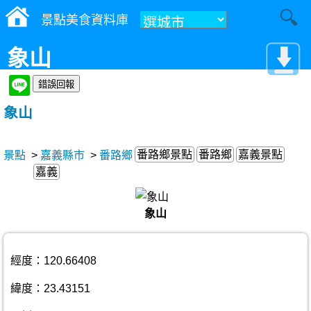
景點美食資料庫
象山
象山
番路鄉景點
番路鄉
嘉義景點
景點
>
嘉義縣市
>
番路鄉
嘉義
象山
經度：120.66408
緯度：23.43151