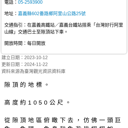
電話：
05-2593900
地址：
嘉義縣602番路鄉阿里山公路25號
交通指引：在嘉義高鐵站／嘉義台鐵站搭乘「台灣好行阿里
山線」交通巴士至隙頂站下車。
開放時間：每日開放
建立日期：2023-10-12
更新日期：2024-11-22
資料來源為臺灣觀光資訊資料庫
隙頂的地標。
高度約1050公尺。
從隙頂地區俯瞰下去，仿佛一頭巨