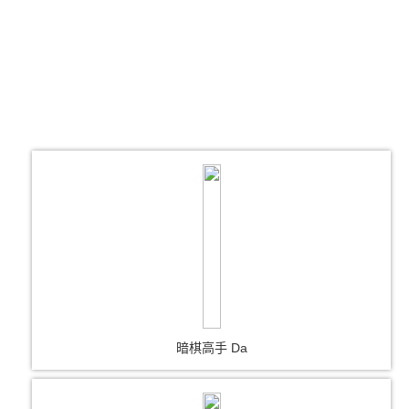
暗棋高手 Da