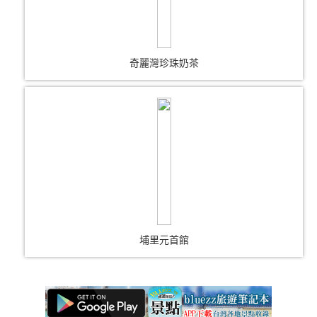
奇麗灣珍珠奶茶
埔里元首館