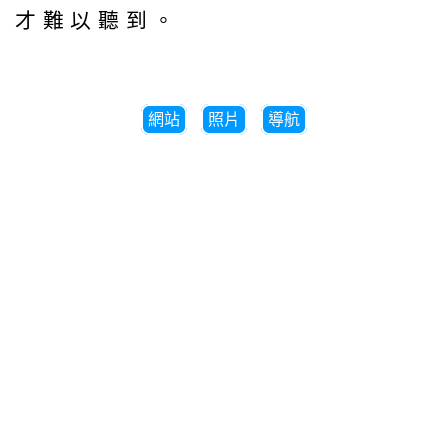
才難以聽到。
網站
照片
導航