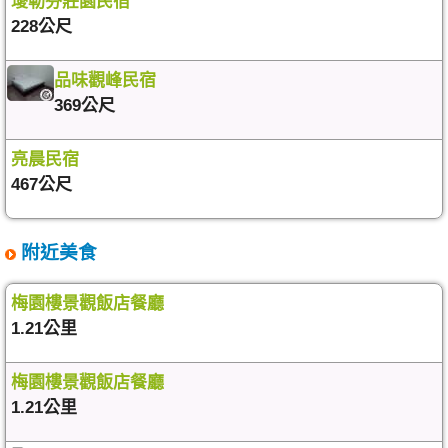
璦勒芬莊園民宿
228公尺
品味觀峰民宿
369公尺
亮晨民宿
467公尺
附近美食
梅園樓景觀飯店餐廳
1.21公里
梅園樓景觀飯店餐廳
1.21公里