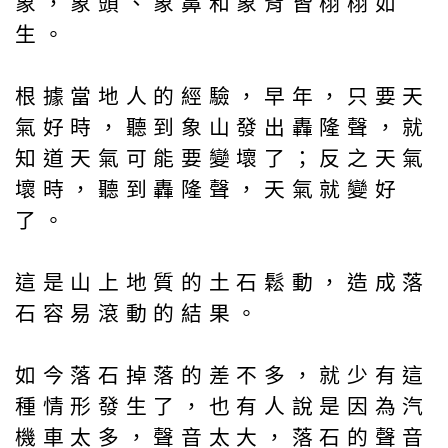
象，象頭、象鼻和象背皆栩栩如
生。
根據當地人的經驗，早年，只要天
氣好時，聽到象山發出轟隆聲，就
知道天氣可能要變壞了；反之天氣
壞時，聽到轟隆聲，天氣就變好
了。
這是山上地質的土石鬆動，造成落
石容易滾動的結果。
如今落石掉落的差不多，就少有這
種情形發生了，也有人說是因為汽
機車太多，聲音太大，落石的聲音