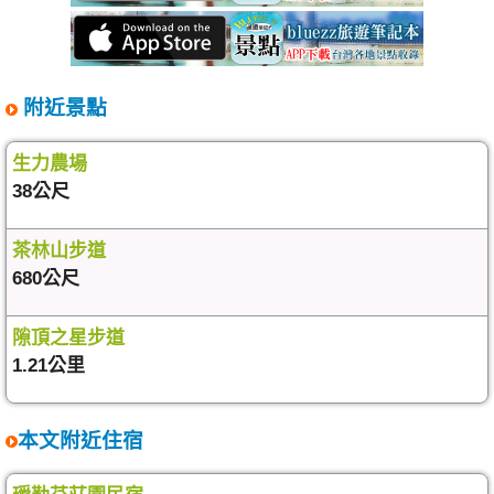
附近景點
生力農場
38公尺
茶林山步道
680公尺
隙頂之星步道
1.21公里
本文附近住宿