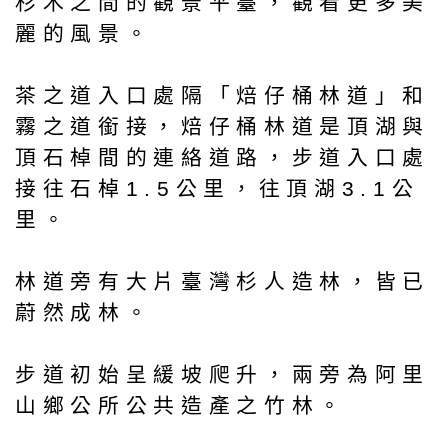
杉木之間的觀景平臺，觀看更多美
麗的風景。
茶之道入口處隔「焙仔桶林道」和
霧之道銜接，焙仔桶林道是頂湖與
頂石棹間的連絡道路，步道入口處
接往石棹1.5公里，往頂湖3.1公
里。
林道旁有大片臺灣杉人造林，皆已
蔚然成林。
步道初始呈緩坡爬升，兩旁為阿里
山鄉公所公共造產之竹林。