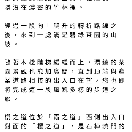
隱沒在濃密的竹林裡。
經過一段向上爬升的轉折路線之
後，來到一處滿是碧綠茶園的山
坡。
隨著木棧階梯緩緩而上，環繞的茶
園景觀也愈加廣闊，直到頂端與產
業道路相接的出入口在望，您也即
將完成這一段風貌多樣的步道之
旅。
櫻之道位於「霞之道」西側出入口
對面的「櫻之道」，是石棹熱門的