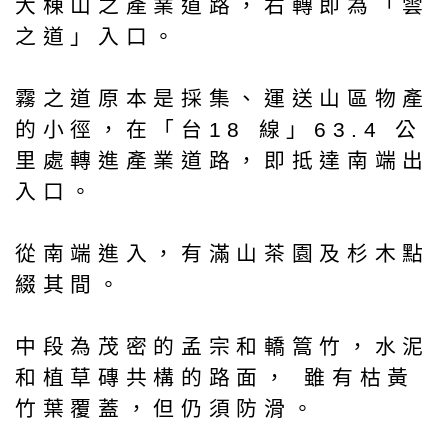
大棟山之產業道路，右轉即為「雲
之道」入口。
霧之道原本是採集、運送山區物產
的小徑，在「台18 線」63.4 公
里處轉進產業道路，即抵達南端出
入口。
從南端進入，有滿山茶園及杉木點
綴其間。
中段為茂密的孟宗和轎篙竹，水泥
和植草磚共構的路面， 雖有枯黃
竹葉覆蓋，但仍須防滑。