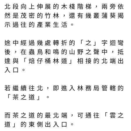
北段向上伸展的木棧階梯，兩旁依
然是茂密的竹林，還有幾叢蒲葵揭
示過往的產業生活。
途中經過幾處轉折的「之」字迴彎
後，在蟲鳥和鳴的山野之聲中，抵
達與「焙仔桶林道」相接的北端出
入口。
若繼續往北，即進入林務局管轄的
「茶之道」。
而茶之道的最北端，可通往「雲之
道」的東側出入口。