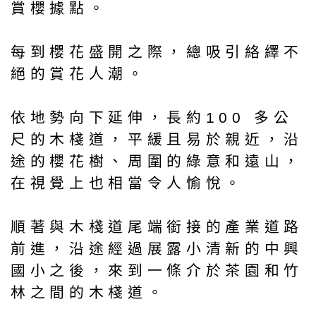
賞櫻據點。
每到櫻花盛開之際，總吸引絡繹不
絕的賞花人潮。
依地勢向下延伸，長約100 多公
尺的木棧道，平緩且易於親近，沿
途的櫻花樹、周圍的綠意和遠山，
在視覺上也相當令人愉悅。
順著與木棧道尾端銜接的產業道路
前進，沿途經過展露小清新的中興
國小之後，來到一條介於茶園和竹
林之間的木棧道。