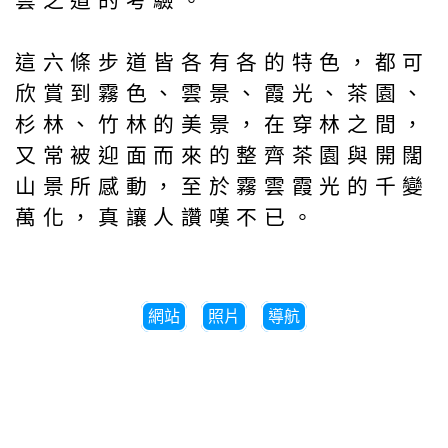
雲之道的考驗。
這六條步道皆各有各的特色，都可
欣賞到霧色、雲景、霞光、茶園、
杉林、竹林的美景，在穿林之間，
又常被迎面而來的整齊茶園與開闊
山景所感動，至於霧雲霞光的千變
萬化，真讓人讚嘆不已。
網站
照片
導航