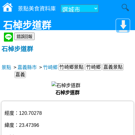
景點美食資料庫
石棹步道群
石棹步道群
竹崎鄉景點
竹崎鄉
嘉義景點
景點
>
嘉義縣市
>
竹崎鄉
嘉義
石棹步道群
經度：120.70278
緯度：23.47396