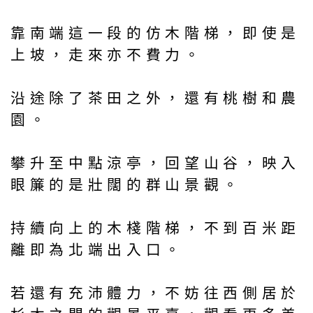
靠南端這一段的仿木階梯，即使是
上坡，走來亦不費力。
沿途除了茶田之外，還有桃樹和農
園。
攀升至中點涼亭，回望山谷，映入
眼簾的是壯闊的群山景觀。
持續向上的木棧階梯，不到百米距
離即為北端出入口。
若還有充沛體力，不妨往西側居於