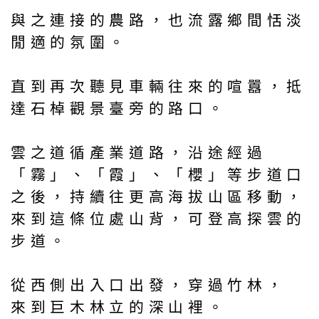
與之連接的農路，也流露鄉間恬淡
閒適的氛圍。
直到再次聽見車輛往來的喧囂，抵
達石棹觀景臺旁的路口。
雲之道循產業道路，沿途經過
「霧」、「霞」、「櫻」等步道口
之後，持續往更高海拔山區移動，
來到這條位處山背，可登高探雲的
步道。
從西側出入口出發，穿過竹林，
來到巨木林立的深山裡。