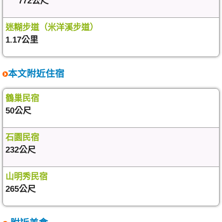
772公尺
迷糊步道（米洋溪步道）
1.17公里
本文附近住宿
鶴巢民宿
50公尺
石園民宿
232公尺
山明秀民宿
265公尺