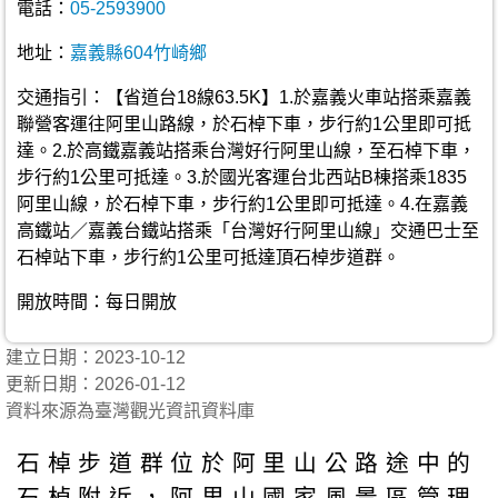
電話：
05-2593900
地址：
嘉義縣604竹崎鄉
交通指引：【省道台18線63.5K】1.於嘉義火車站搭乘嘉義
聯營客運往阿里山路線，於石棹下車，步行約1公里即可抵
達。2.於高鐵嘉義站搭乘台灣好行阿里山線，至石棹下車，
步行約1公里可抵達。3.於國光客運台北西站B棟搭乘1835
阿里山線，於石棹下車，步行約1公里即可抵達。4.在嘉義
高鐵站／嘉義台鐵站搭乘「台灣好行阿里山線」交通巴士至
石棹站下車，步行約1公里可抵達頂石棹步道群。
開放時間：每日開放
建立日期：2023-10-12
更新日期：2026-01-12
資料來源為臺灣觀光資訊資料庫
石棹步道群位於阿里山公路途中的
石棹附近，阿里山國家風景區管理