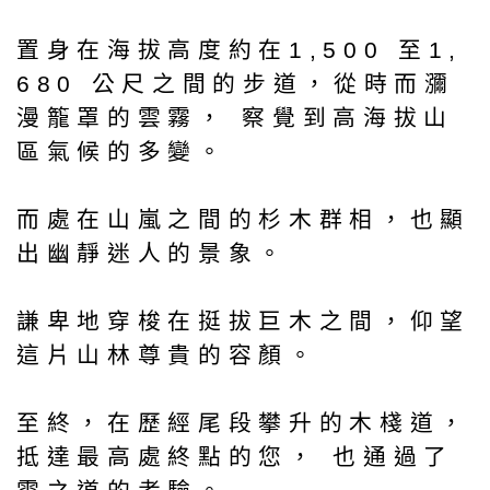
置身在海拔高度約在1,500 至1,
680 公尺之間的步道，從時而瀰
漫籠罩的雲霧， 察覺到高海拔山
區氣候的多變。
而處在山嵐之間的杉木群相，也顯
出幽靜迷人的景象。
謙卑地穿梭在挺拔巨木之間，仰望
這片山林尊貴的容顏。
至終，在歷經尾段攀升的木棧道，
抵達最高處終點的您， 也通過了