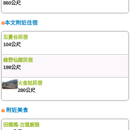
860公尺
本文附近住宿
忘憂谷民宿
104公尺
綠野仙蹤民宿
198公尺
火金姑民宿
280公尺
附近美食
田媽媽-古道廚娘