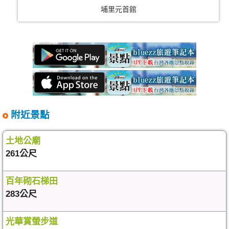
埔里元首館
附近景點
土地公廟
261公尺
百年砌石梯田
283公尺
光華賞螢步道