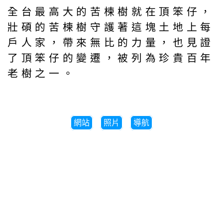
全台最高大的苦楝樹就在頂笨仔，
壯碩的苦楝樹守護著這塊土地上每
戶人家，帶來無比的力量，也見證
了頂笨仔的變遷，被列為珍貴百年
老樹之一。
網站
照片
導航