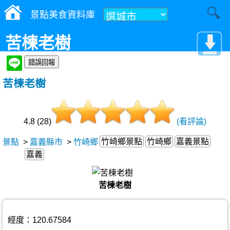
景點美食資料庫
苦楝老樹
苦楝老樹
4.8 (28)
(看評論)
竹崎鄉景點
竹崎鄉
嘉義景點
景點
>
嘉義縣市
>
竹崎鄉
嘉義
苦楝老樹
經度：120.67584