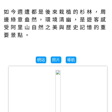
如今週遭都是後來栽植的杉林，周
邊綠意盎然，環境清幽，是遊客感
受阿里山自然之美與歷史記憶的重
要景點。
網站
照片
導航