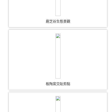
鹿芝谷生態景觀
板陶窯交趾剪黏