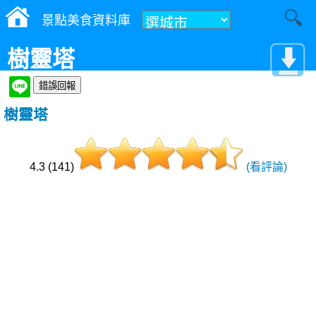
景點美食資料庫
樹靈塔
樹靈塔
4.3 (141)
(看評論)