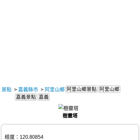
阿里山鄉景點
阿里山鄉
景點
>
嘉義縣市
>
阿里山鄉
嘉義景點
嘉義
樹靈塔
經度：120.80854