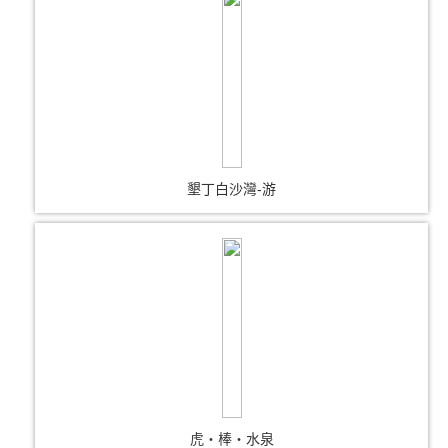
墾丁白沙灣-游
虎‧棒‧水泉