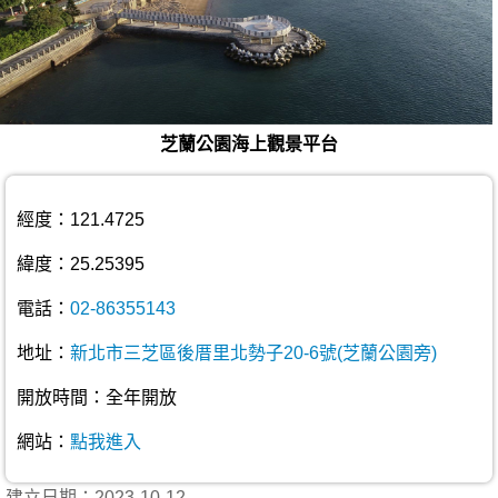
芝蘭公園海上觀景平台
經度：121.4725
緯度：25.25395
電話：
02-86355143
地址：
新北市三芝區後厝里北勢子20-6號(芝蘭公園旁)
開放時間：全年開放
網站：
點我進入
建立日期：2023-10-12