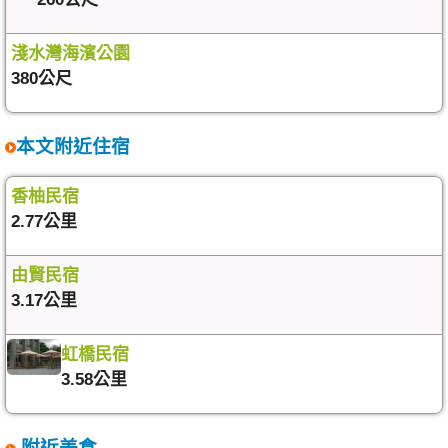
淺水灣海濱公園
380公尺
本文附近住宿
香柚民宿
2.77公里
由賢民宿
3.17公里
虹橋民宿
3.58公里
附近美食