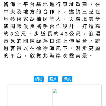
留海上平台基地進行原址重建，在
中央及地方的合作下，邀請三芝在
地藝術家胡棟民等人，與環境美學
顧問陳俊良攜手合作設計，打造高
約3公尺、步道長約43公尺，浪漫
意象的國際級落日海上伸展台，讓
遊客得以在徐徐海風下，漫步亮麗
的平台，欣賞北海岸晚霞美景。
網站
照片
導航