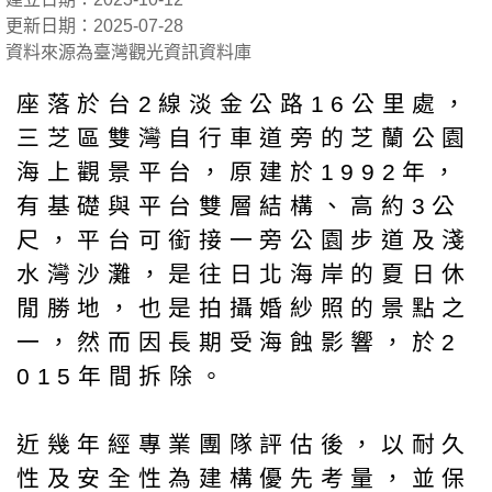
更新日期：2025-07-28
資料來源為臺灣觀光資訊資料庫
座落於台2線淡金公路16公里處，
三芝區雙灣自行車道旁的芝蘭公園
海上觀景平台，原建於1992年，
有基礎與平台雙層結構、高約3公
尺，平台可銜接一旁公園步道及淺
水灣沙灘，是往日北海岸的夏日休
閒勝地，也是拍攝婚紗照的景點之
一，然而因長期受海蝕影響，於2
015年間拆除。
近幾年經專業團隊評估後，以耐久
性及安全性為建構優先考量，並保