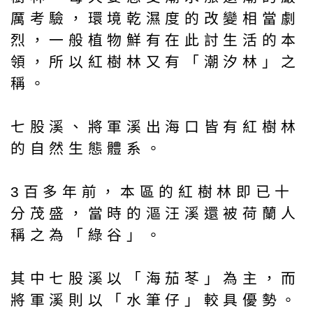
厲考驗，環境乾濕度的改變相當劇
烈，一般植物鮮有在此討生活的本
領，所以紅樹林又有「潮汐林」之
稱。
七股溪、將軍溪出海口皆有紅樹林
的自然生態體系。
3百多年前，本區的紅樹林即已十
分茂盛，當時的漚汪溪還被荷蘭人
稱之為「綠谷」。
其中七股溪以「海茄苳」為主，而
將軍溪則以「水筆仔」較具優勢。