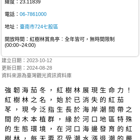
緯度：23.11839
電話：
06-7861000
地址：
臺南市724七股區
開放時間：紅樹林賞鳥亭︰全年皆可，無時間限制
(00:00~24:00)
建立日期：2023-10-12
更新日期：2024-08-28
資料來源為臺灣觀光資訊資料庫
強韌海茄冬，紅樹林展現生命力！
紅樹林之名，始於已消失的紅茄
苳，現今泛指生長於海岸潮間帶之
間的木本植群，緣於河口地區特殊
的生態環境，在河口海邊發育的紅
樹林，每天要忍受潮水漲退潮的嚴