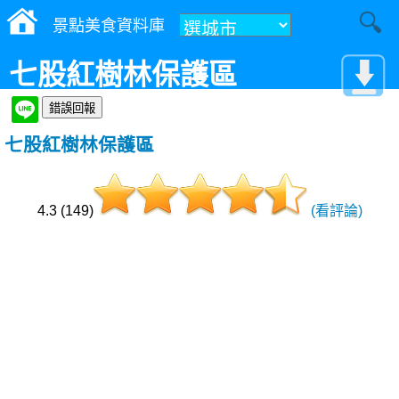
景點美食資料庫
七股紅樹林保護區
七股紅樹林保護區
4.3 (149)
(看評論)