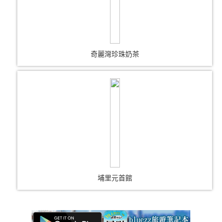
奇麗灣珍珠奶茶
埔里元首館