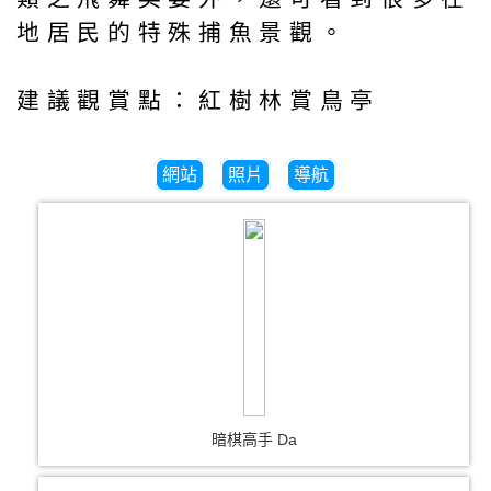
地居民的特殊捕魚景觀。
建議觀賞點：紅樹林賞鳥亭
網站
照片
導航
暗棋高手 Da