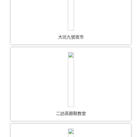
大坑九號夜市
二訪高跟鞋教堂