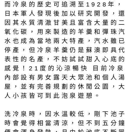
而冷泉的歷史可追溯至1928年，
日本軍人發現後加以研究開發，還
因其水質清澈甘美且富含大量的二
氧化碳，用來製造的羊羹和彈珠汽
水也成為當地兩大特產，汽水雖已
停產，但冷泉羊羹仍是蘇澳即具代
表性的名產，不妨試試甜入心底的
感覺！21度的沁涼暢快 目前冷泉
內部設有男女露天大眾池和個人湯
屋，並有完善規劃的休閒公園，大
人小孩皆可到此泡泉遊憩。
洗冷泉時，因水溫較低，剛下池子
時會覺得相當清涼，但不到五分鐘