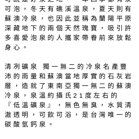
可泡，冬天有礁溪溫泉，夏天則有
蘇澳冷泉，也因此並稱為蘭陽平原
深藏地下的兩個天然瑰寶，吸引許
多喜愛泡泉的人攜家帶眷前來放鬆
身心。
清冽礦泉 獨一無二的冷泉名產豐
沛的雨量和蘇澳當地厚實的石灰岩
層，造就了東南亞獨一無二的蘇澳
冷泉，泉溫約攝氏21度左右的
『低溫礦泉』，無色無臭，水質清
澈透明，可飲可浴，是台灣唯一的
碳酸氫鈣泉。