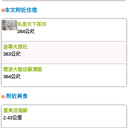
本文附近住宿
名泉天下茶坊
284公尺
金華大旅社
363公尺
煙波大飯店蘇澳館
364公尺
附近美食
富美活海鮮
2.43公里