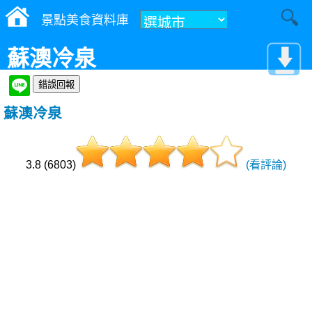
景點美食資料庫
蘇澳冷泉
蘇澳冷泉
3.8 (6803)
(看評論)