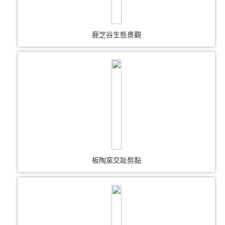
鹿芝谷生態景觀
板陶窯交趾剪黏