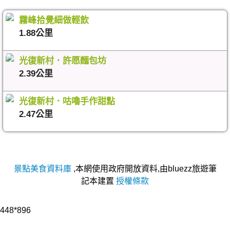
霧峰拾覺細做輕飲
1.88公里
光復新村．許愿麵包坊
2.39公里
光復新村．咕嚕手作甜點
2.47公里
景點美食資料庫
,本網使用政府開放資料,由bluezz旅遊筆
記本建置
授權條款
448*896