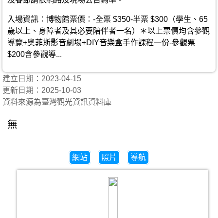
入場資訊：博物館票價：-全票 $350-半票 $300（學生、65
歲以上、身障者及其必要陪伴者一名）＊以上票價均含參觀
導覽+奧菲斯影音劇場+DIY音樂盒手作課程一份-參觀票
$200含參觀導...
建立日期：2023-04-15
更新日期：2025-10-03
資料來源為臺灣觀光資訊資料庫
無
網站
照片
導航