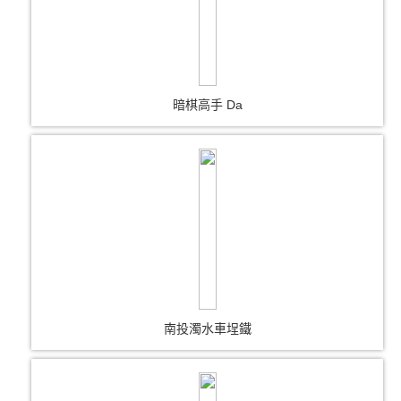
暗棋高手 Da
南投濁水車埕鐵