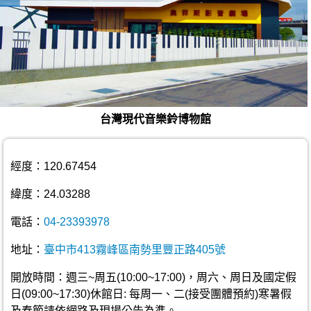
台灣現代音樂鈴博物館
經度：120.67454
緯度：24.03288
電話：
04-23393978
地址：
臺中市413霧峰區南勢里豐正路405號
開放時間：週三~周五(10:00~17:00)，周六、周日及國定假
日(09:00~17:30)休館日: 每周一、二(接受團體預約)寒暑假
及春節請依網路及現場公告為準。