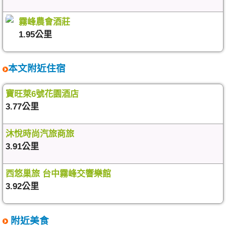
霧峰農會酒莊
1.95公里
本文附近住宿
寶旺萊6號花園酒店
3.77公里
沐悅時尚汽旅商旅
3.91公里
西悠巢旅 台中霧峰交響樂館
3.92公里
附近美食