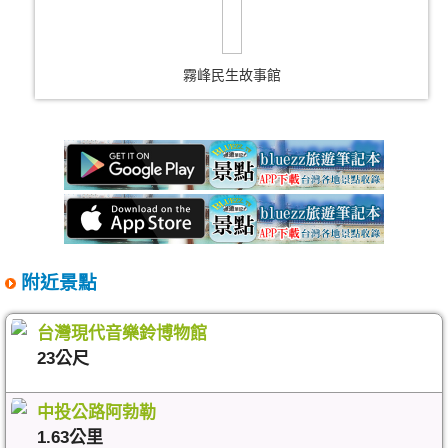
霧峰民生故事館
附近景點
台灣現代音樂鈴博物館
23公尺
中投公路阿勃勒
1.63公里