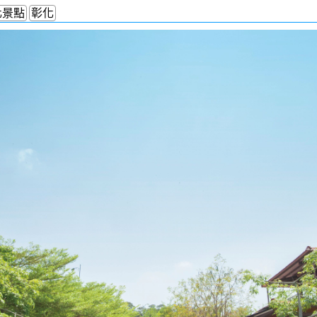
化景點
彰化