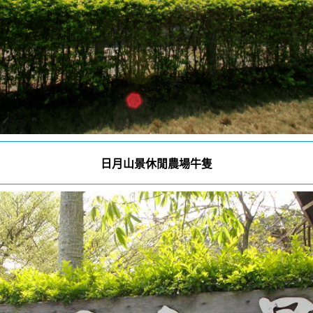
日月山景休閒農場牛隻