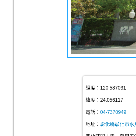
經度：120.587031
緯度：24.056117
電話：
04-7370949
地址：
彰化縣彰化市水月