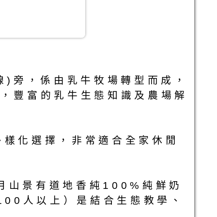
線)旁，係由乳牛牧場轉型而成，
識，豐富的乳牛生態知識及農場解
多樣化選擇，非常適合全家休閒
山景有道地香純100%純鮮奶
100人以上）是結合生態教學、