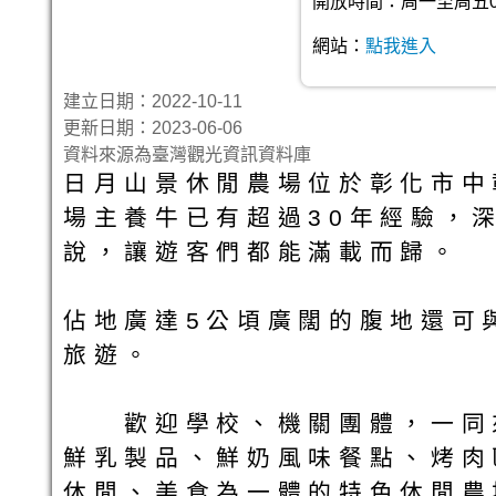
開放時間：周一至周五09:00
網站：
點我進入
建立日期：2022-10-11
更新日期：2023-06-06
資料來源為臺灣觀光資訊資料庫
日月山景休閒農場位於彰化市中
場主養牛已有超過30年經驗，
說，讓遊客們都能滿載而歸。
佔地廣達5公頃廣闊的腹地還可
旅遊。
歡迎學校、機關團體，一同來
鮮乳製品、鮮奶風味餐點、烤肉
休閒、美食為一體的特色休閒農