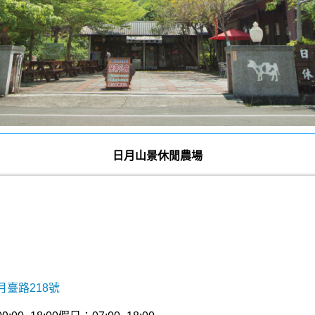
日月山景休閒農場
臺路218號