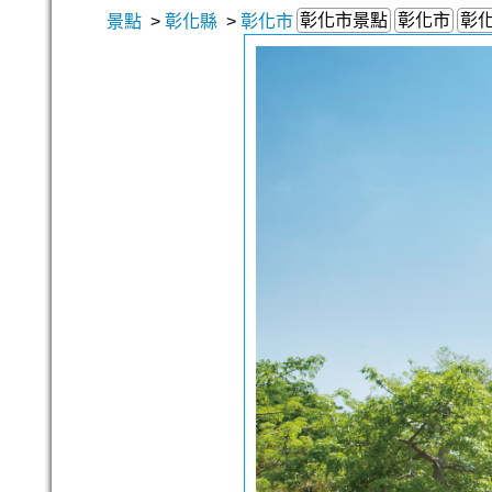
彰化市景點
彰化市
彰
景點
>
彰化縣
>
彰化市