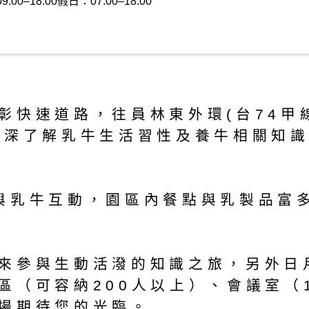
–18:00假日：07:00–18:00
彰快速道路，往員林東外環(台74甲
深深了解乳牛生活習性及養牛相關知
與乳牛互動，園區內餐點與乳製品富
參與生動活潑的知識之旅，另外日月
區（可容納200人以上）、會議室（
場期待您的光臨。