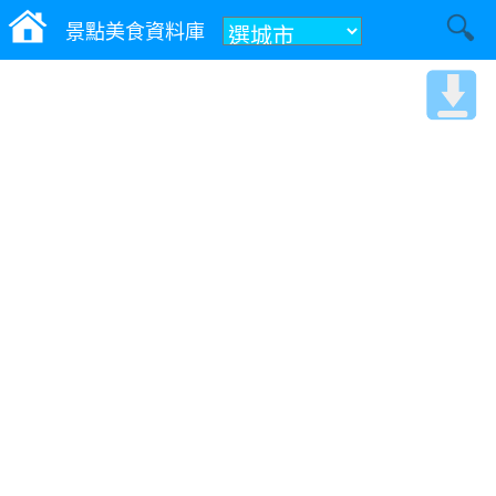
景點美食資料庫