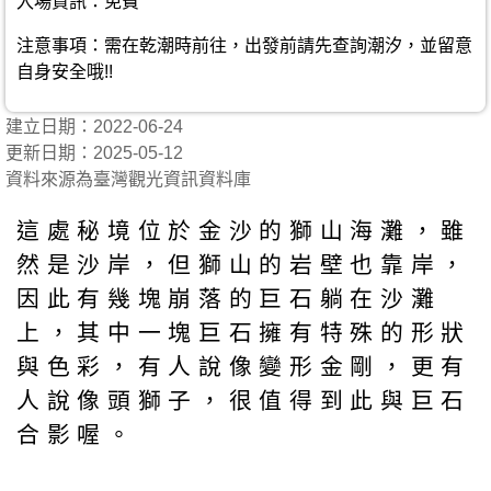
入場資訊：免費
注意事項：需在乾潮時前往，出發前請先查詢潮汐，並留意
自身安全哦!!
建立日期：2022-06-24
更新日期：2025-05-12
資料來源為臺灣觀光資訊資料庫
這處秘境位於金沙的獅山海灘，雖
然是沙岸，但獅山的岩壁也靠岸，
因此有幾塊崩落的巨石躺在沙灘
上，其中一塊巨石擁有特殊的形狀
與色彩，有人說像變形金剛，更有
人說像頭獅子，很值得到此與巨石
合影喔。