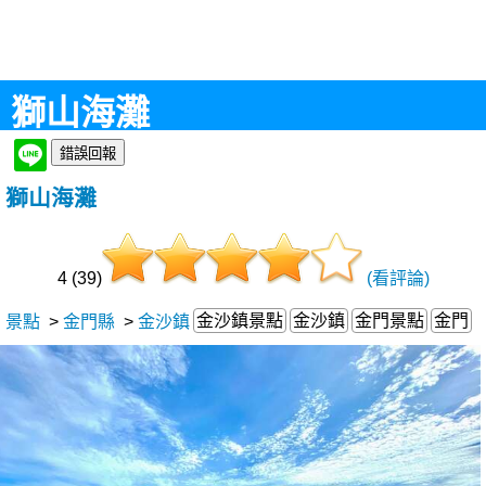
獅山海灘
獅山海灘
4 (39)
(看評論)
金沙鎮景點
金沙鎮
金門景點
金門
景點
>
金門縣
>
金沙鎮