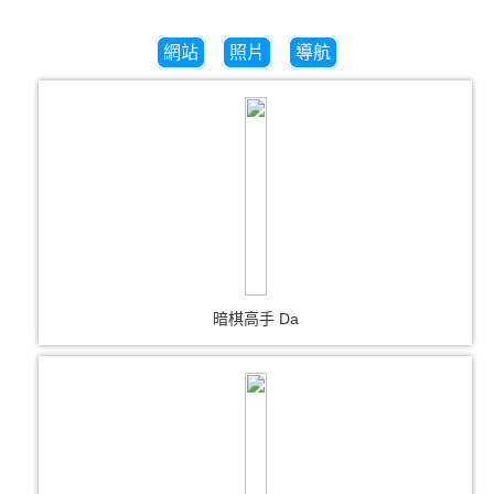
網站
照片
導航
暗棋高手 Da