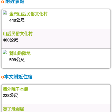
附近景點
金門山后民俗文化村
440公尺
山后民俗文化村
460公尺
獅山砲陣地
599公尺
本文附近住宿
牆外院子本館
228公尺
忘了飛羽居