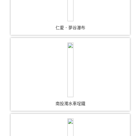
仁愛．夢谷瀑布
南投濁水車埕鐵