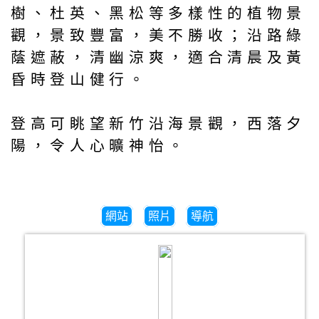
樹、杜英、黑松等多樣性的植物景
觀，景致豐富，美不勝收；沿路綠
蔭遮蔽，清幽涼爽，適合清晨及黃
昏時登山健行。
登高可眺望新竹沿海景觀，西落夕
陽，令人心曠神怡。
網站
照片
導航