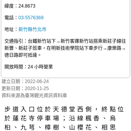
緯度：24.8673
電話：
03-5576369
地址：
新竹縣竹北市
交通指引：台鐵新竹站下→新竹客運新竹站搭乘新莊子線往
新豐、新莊子班車，在明新技術學院站下車步行→康樂路→
德日路即可抵達。
開放時間：24 小時營業
建立日期：2022-06-24
更新日期：2020-11-25
資料來源為臺灣觀光資訊資料庫
步道入口位於天德堂西側，終點位
於蓮花寺停車場；沿線楓香、烏
桕、九芎、樟樹、山櫻花、相思