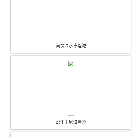
南投濁水車埕鐵
彰化田尾海豐彩