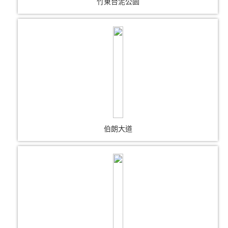
竹東台泥公園
伯朗大道