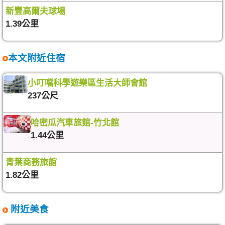
新豐高爾夫球場
1.39公里
本文附近住宿
小叮噹科學遊樂區生活大師會館
237公尺
哈密瓜汽車旅館-竹北館
1.44公里
青葉商務旅館
1.82公里
附近美食