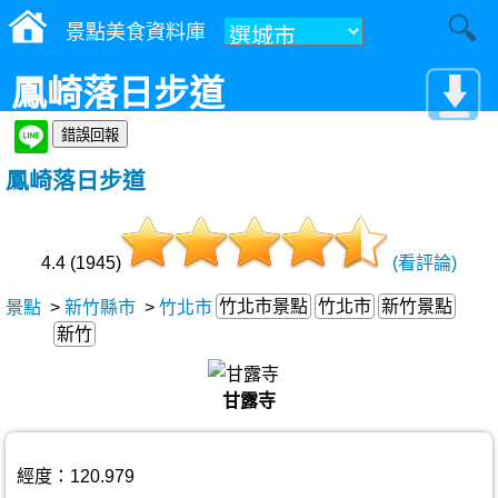
景點美食資料庫
鳳崎落日步道
鳳崎落日步道
4.4 (1945)
(看評論)
竹北市景點
竹北市
新竹景點
景點
>
新竹縣市
>
竹北市
新竹
甘露寺
經度：120.979