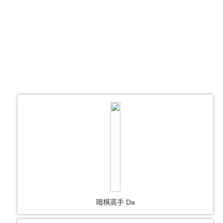
暗棋高手 Da