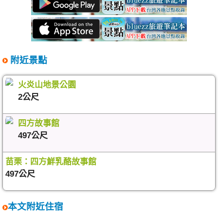
附近景點
火炎山地景公園
2公尺
四方故事館
497公尺
苗栗：四方鮮乳酪故事館
497公尺
本文附近住宿