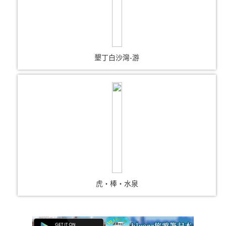
墾丁白沙灣-游
虎‧棒‧水泉