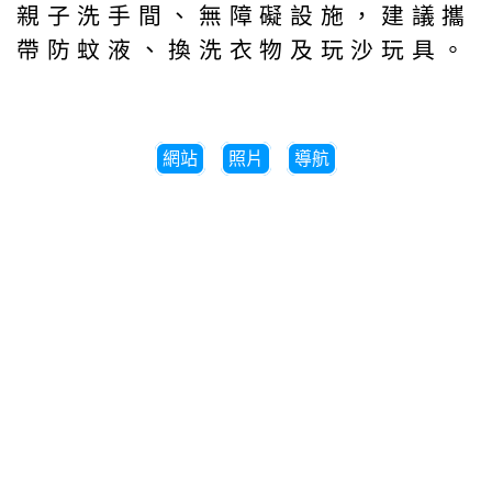
親子洗手間、無障礙設施，建議攜
帶防蚊液、換洗衣物及玩沙玩具。
網站
照片
導航