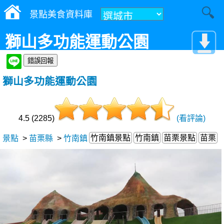
景點美食資料庫
獅山多功能運動公園
獅山多功能運動公園
4.5 (2285)
(看評論)
竹南鎮景點
竹南鎮
苗栗景點
苗栗
景點
>
苗栗縣
>
竹南鎮