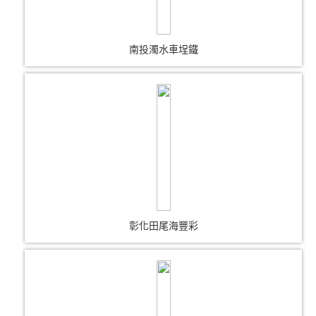
南投濁水車埕鐵
彰化田尾海豐彩