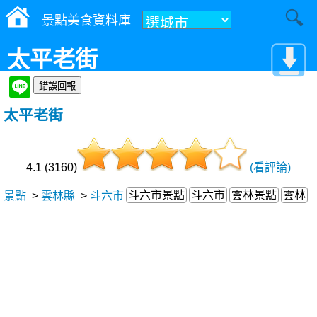
景點美食資料庫
太平老街
太平老街
4.1 (3160)
(看評論)
斗六市景點
斗六市
雲林景點
雲林
景點
>
雲林縣
>
斗六市