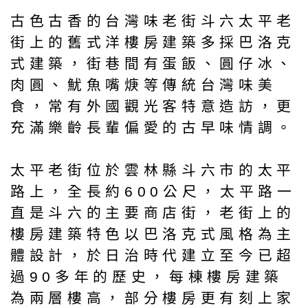
古色古香的台灣味老街斗六太平老
街上的舊式洋樓房建築多採巴洛克
式建築，街巷間有蛋飯、圓仔冰、
肉圓、魷魚嘴焿等傳統台灣味美
食，常有外國觀光客特意造訪，更
充滿樂齡長輩偏愛的古早味情調。
太平老街位於雲林縣斗六市的太平
路上，全長約600公尺，太平路一
直是斗六的主要商店街，老街上的
樓房建築特色以巴洛克式風格為主
體設計，於日治時代建立至今已超
過90多年的歷史，每棟樓房建築
為兩層樓高，部分樓房更有刻上家