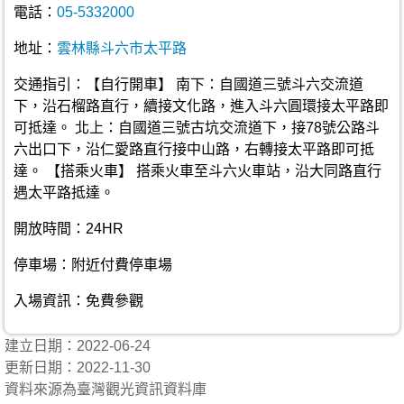
電話：
05-5332000
地址：
雲林縣斗六市太平路
交通指引：【自行開車】 南下：自國道三號斗六交流道
下，沿石榴路直行，續接文化路，進入斗六圓環接太平路即
可抵達。 北上：自國道三號古坑交流道下，接78號公路斗
六出口下，沿仁愛路直行接中山路，右轉接太平路即可抵
達。 【搭乘火車】 搭乘火車至斗六火車站，沿大同路直行
遇太平路抵達。
開放時間：24HR
停車場：附近付費停車場
入場資訊：免費參觀
建立日期：2022-06-24
更新日期：2022-11-30
資料來源為臺灣觀光資訊資料庫