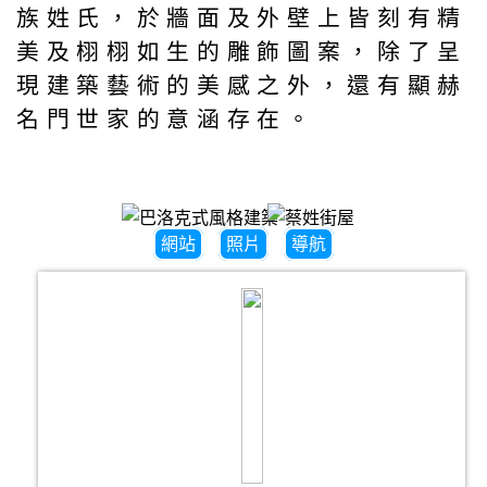
族姓氏，於牆面及外壁上皆刻有精
美及栩栩如生的雕飾圖案，除了呈
現建築藝術的美感之外，還有顯赫
名門世家的意涵存在。
網站
照片
導航