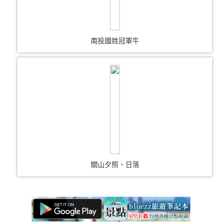
南投國姓冠軍牛
關山夕照、日落