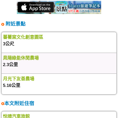
附近景點
蕃薯窯文化創意園區
3公尺
晁陽綠能休閒農場
2.3公里
月光下友善農場
5.16公里
本文附近住宿
悅晴汽車旅館