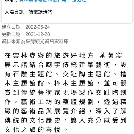
地址：
雲林縣麥寮鄉興華村架子頭32號
入場資訊：請電話洽詢
建立日期：2022-06-24
更新日期：2021-12-28
資料來源為臺灣觀光資訊資料庫
在雲林麥寮的旅遊好地方 蕃薯窯
展示館結合廟宇傳統建築藝術，設
有石雕主題館、交趾陶主題館、檜
木主題館館、樟木主題館，並可觀
賞到傳統藝術家現場製作交趾陶創
作，藝術工坊的整體規劃，透過精
緻的藝術品與展覽介紹，深入了解
傳統的文化歷史，讓人充分感受到
文化之旅的喜悅。