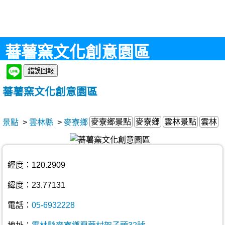
蕃薯窯文化創意園區
蕃薯窯文化創意園區
麥寮鄉景點
麥寮鄉
雲林景點
雲林
景點
>
雲林縣
>
麥寮鄉
經度：120.2909
緯度：23.77131
電話：
05-6932228