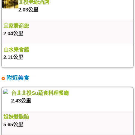
北投老爺酒店
2.03公里
宜家居商旅
2.04公里
山水樂會館
2.11公里
附近美食
台北北投Su蔬食料理餐廳
2.43公里
姐妹雙胞胎
5.65公里