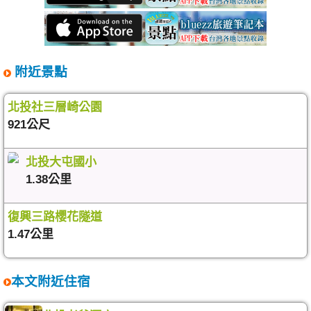
附近景點
北投社三層崎公園
921公尺
北投大屯國小
1.38公里
復興三路櫻花隧道
1.47公里
本文附近住宿