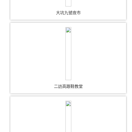
大坑九號夜市
二訪高跟鞋教堂