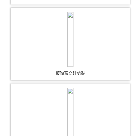
板陶窯交趾剪黏