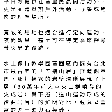
平日除提供社區里民晨間活動外，
更是團體舉辦戶外活動、野餐或烤
肉的理想場所。
寬敞的場地也適合進行定向運動、
夜間觀星，甚至可在特定季節探尋
螢火蟲的蹤跡。
水土保持教學園區園區內擁有台北
市最古老的「五指山層」實體觀察
區，那片裸露的岩壁清晰展現了上
層（80萬年前大屯火山群噴發的
火成岩）與下層（造山運動形成的
褶曲岩層）的鮮明對比，蘊藏著豐
富的瓷土礦與石英砂。