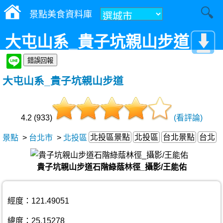
景點美食資料庫
大屯山系_貴子坑親山步道
大屯山系_貴子坑親山步道
4.2 (933)
(看評論)
北投區景點
北投區
台北景點
台北
景點
>
台北市
>
北投區
貴子坑親山步道石階綠蔭林徑_攝影/王能佑
經度：121.49051
緯度：25.15278