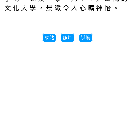
文化大學，景緻令人心曠神怡。
網站
照片
導航