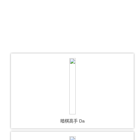
暗棋高手 Da