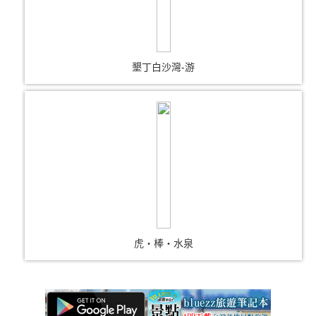
墾丁白沙灣-游
虎‧棒‧水泉