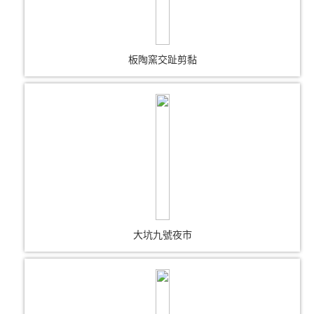
板陶窯交趾剪黏
大坑九號夜市