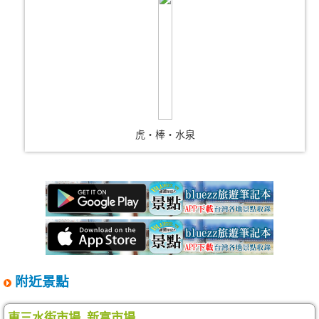
虎‧棒‧水泉
附近景點
東三水街市場_新富市場