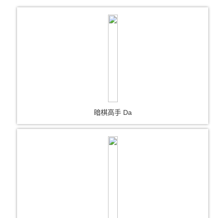
暗棋高手 Da