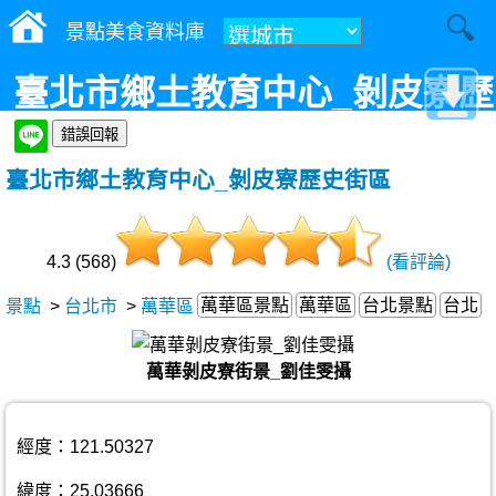
景點美食資料庫
臺北市鄉土教育中心_剝皮寮歷
史街區
臺北市鄉土教育中心_剝皮寮歷史街區
4.3 (568)
(看評論)
萬華區景點
萬華區
台北景點
台北
景點
>
台北市
>
萬華區
萬華剝皮寮街景_劉佳雯攝
經度：121.50327
緯度：25.03666