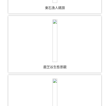
東石漁人碼頭
鹿芝谷生態景觀