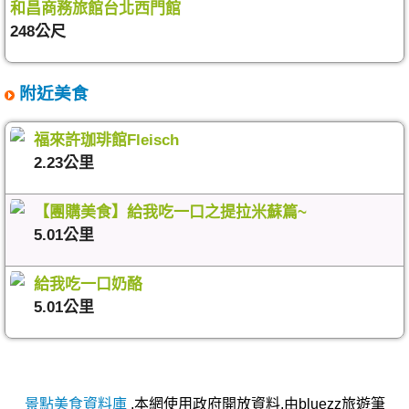
和昌商務旅館台北西門館
248公尺
附近美食
福來許珈琲館Fleisch
2.23公里
【團購美食】給我吃一口之提拉米蘇篇~
5.01公里
給我吃一口奶酪
5.01公里
景點美食資料庫
,本網使用政府開放資料,由bluezz旅遊筆