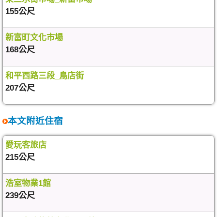
155公尺
新富町文化市場
168公尺
和平西路三段_鳥店街
207公尺
本文附近住宿
愛玩客旅店
215公尺
浩室物業1館
239公尺