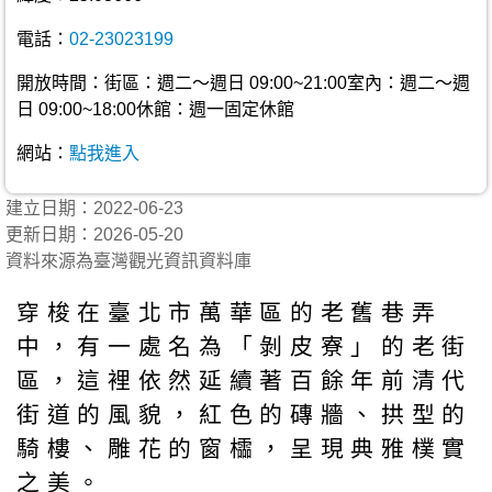
電話：
02-23023199
開放時間：街區：週二～週日 09:00~21:00室內：週二～週
日 09:00~18:00休館：週一固定休館
網站：
點我進入
建立日期：2022-06-23
更新日期：2026-05-20
資料來源為臺灣觀光資訊資料庫
穿梭在臺北市萬華區的老舊巷弄
中，有一處名為「剝皮寮」的老街
區，這裡依然延續著百餘年前清代
街道的風貌，紅色的磚牆、拱型的
騎樓、雕花的窗櫺，呈現典雅樸實
之美。