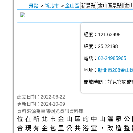
新景點
金山區景點
金
景點
>
新北市
>
金山區
經度：121.63998
緯度：25.22198
電話：
02-24985965
地址：
新北市208金山
開放時間：詳見官網或
建立日期：2022-06-22
更新日期：2024-10-09
資料來源為臺灣觀光資訊資料庫
位在新北市金山區的中山溫泉公
合現有金包里公共浴室，改造整