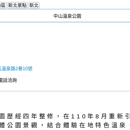
山區
新北景點
新北
區溫泉路2巷10號
電話洽詢
園歷經四年整修，在110年8月重新
體公園景觀，結合體驗在地特色溫泉