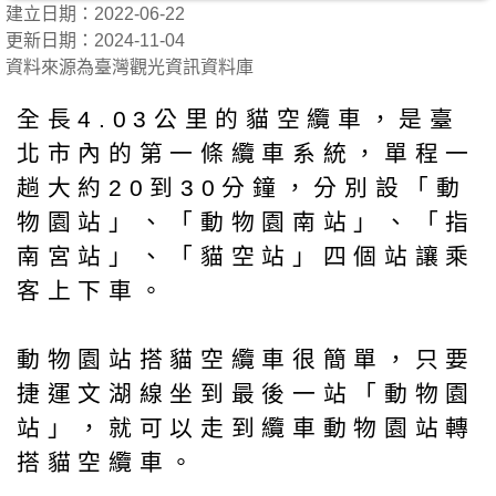
建立日期：2022-06-22
更新日期：2024-11-04
資料來源為臺灣觀光資訊資料庫
全長4.03公里的貓空纜車，是臺
北市內的第一條纜車系統，單程一
趟大約20到30分鐘，分別設「動
物園站」、「動物園南站」、「指
南宮站」、「貓空站」四個站讓乘
客上下車。
動物園站搭貓空纜車很簡單，只要
捷運文湖線坐到最後一站「動物園
站」，就可以走到纜車動物園站轉
搭貓空纜車。