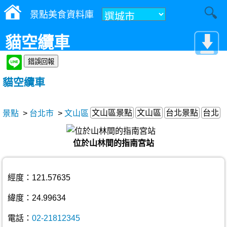
景點美食資料庫
貓空纜車
貓空纜車
文山區景點
文山區
台北景點
台北
景點
>
台北市
>
文山區
位於山林間的指南宮站
經度：121.57635
緯度：24.99634
電話：
02-21812345