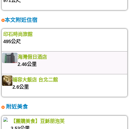
971公尺
本文附近住宿
印石時尚旅館
495公尺
海灣假日酒店
2.46公里
福容大飯店 台北二館
2.6公里
附近美食
【團購美食】豆穌朋泡芙
3.53公里