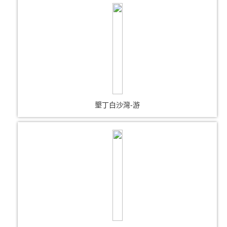
墾丁白沙灣-游