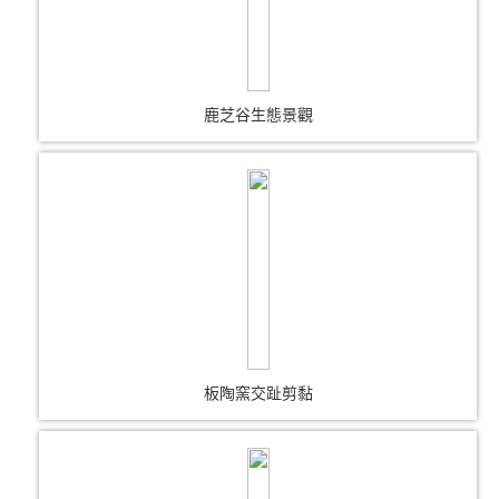
鹿芝谷生態景觀
板陶窯交趾剪黏