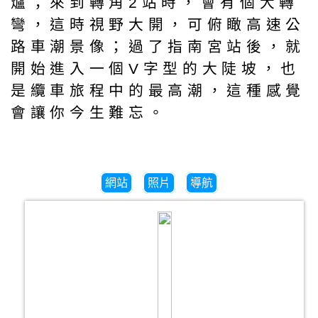
爐；來到轉角2站時，會有個大轉
彎，這時視野大開，可俯瞰高速公
路車潮景像；過了指南宮站後，就
開始進入一個V字型的大陡坡，也
是纜車旅程中的最高潮，這種感覺
會讓你今生難忘。
網站
照片
導航