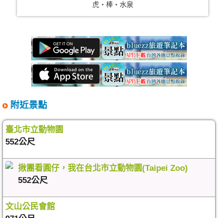
虎‧棒‧水泉
附近景點
臺北市立動物園
552公尺
揪團看圓仔，我在台北市立動物園(Taipei Zoo)
552公尺
文山公民會館