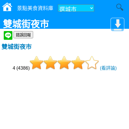
景點美食資料庫
雙城街夜市
雙城街夜市
4 (4386)
(看評論)