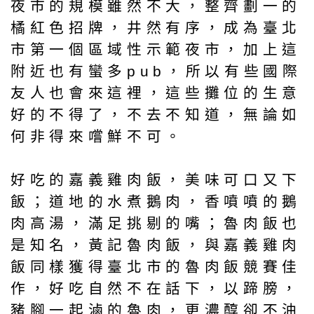
夜市的規模雖然不大，整齊劃一的
橘紅色招牌，井然有序，成為臺北
市第一個區域性示範夜市，加上這
附近也有蠻多pub，所以有些國際
友人也會來這裡，這些攤位的生意
好的不得了，不去不知道，無論如
何非得來嚐鮮不可。
好吃的嘉義雞肉飯，美味可口又下
飯；道地的水煮鵝肉，香噴噴的鵝
肉高湯，滿足挑剔的嘴；魯肉飯也
是知名，黃記魯肉飯，與嘉義雞肉
飯同樣獲得臺北市的魯肉飯競賽佳
作，好吃自然不在話下，以蹄膀，
豬腳一起滷的魯肉，更濃醇卻不油