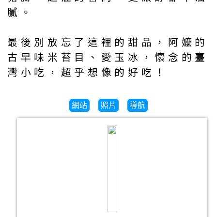
膩。
最後別放忘了這裡的甜品，阿嬤的
古早味米苔目、愛玉冰，懷念的臺
灣小吃，超乎想像的好吃！
網站
照片
導航