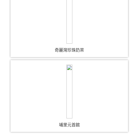
奇麗灣珍珠奶茶
埔里元首館