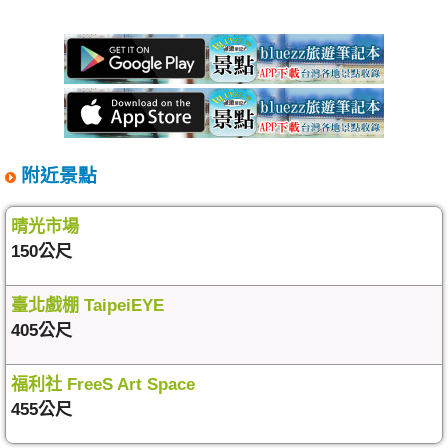
附近景點
晴光市場
150公尺
臺北戲棚 TaipeiEYE
405公尺
福利社 FreeS Art Space
455公尺