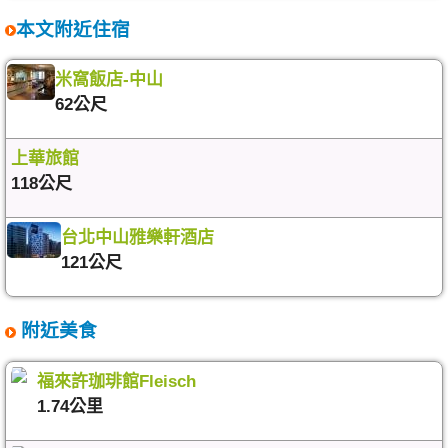
本文附近住宿
米窩飯店-中山
62公尺
上華旅館
118公尺
台北中山雅樂軒酒店
121公尺
附近美食
福來許珈琲館Fleisch
1.74公里