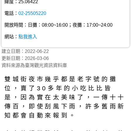
緯度：25.06422
電話：
02-25505220
開放時間：日攤：08:00~16:00；夜攤：17:00~24:00
網站：
點我進入
建立日期：2022-06-22
更新日期：2026-03-06
資料來源為臺灣觀光資訊資料庫
雙城街夜市幾乎都是老字號的攤
位，賣了30多年的小吃比比皆
是，因為實在太美味了，一傳十十
傳百，即使刮風下雨，許多舊雨新
知都會自動來報到。