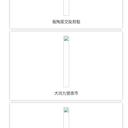
板陶窯交趾剪黏
大坑九號夜市