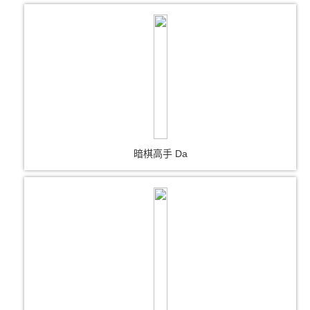
暗棋高手 Da