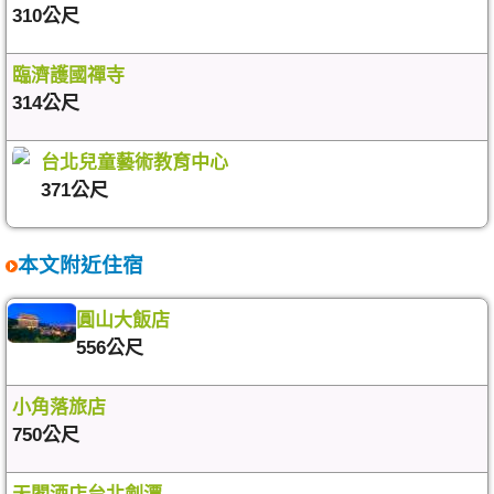
310公尺
臨濟護國禪寺
314公尺
台北兒童藝術教育中心
371公尺
本文附近住宿
圓山大飯店
556公尺
小角落旅店
750公尺