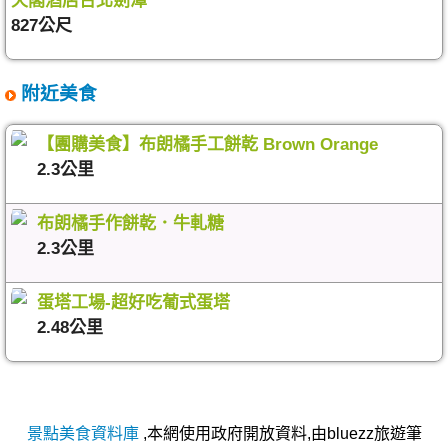
天閣酒店台北劍潭
827公尺
附近美食
【團購美食】布朗橘手工餅乾 Brown Orange
2.3公里
布朗橘手作餅乾．牛軋糖
2.3公里
蛋塔工場-超好吃葡式蛋塔
2.48公里
景點美食資料庫
,本網使用政府開放資料,由bluezz旅遊筆