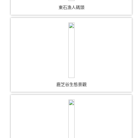
東石漁人碼頭
鹿芝谷生態景觀