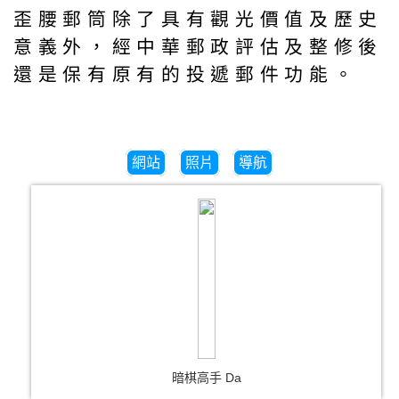
歪腰郵筒除了具有觀光價值及歷史
意義外，經中華郵政評估及整修後
還是保有原有的投遞郵件功能。
網站
照片
導航
暗棋高手 Da