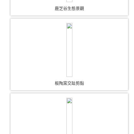
鹿芝谷生態景觀
板陶窯交趾剪黏