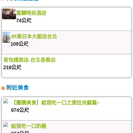
富驛時尚酒店
74公尺
JR東日本大飯店台北
109公尺
背包棧旅店-台北長春店
218公尺
附近美食
【團購美食】給我吃一口之提拉米蘇篇~
974公尺
給我吃一口奶酪