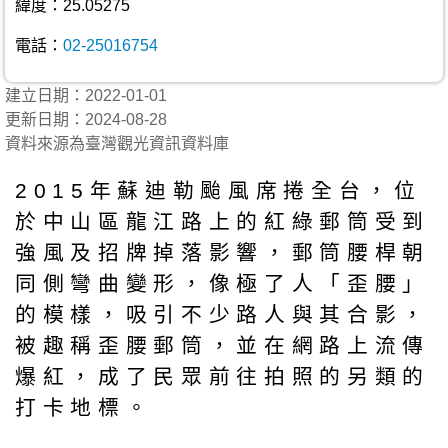
緯度：25.05275
電話：
02-25016754
建立日期：2022-01-01
更新日期：2024-08-28
資料來源為臺灣觀光資訊資料庫
2015年蘇迪勒颱風席捲全台，位
於中山區龍江路上的紅綠郵筒受到
強風及招牌掉落影響，郵筒腰桿朝
同側彎曲變形，像極了人「歪腰」
的模樣，吸引不少路人與其合影，
被趣稱歪腰郵筒，並在網路上流傳
爆紅，成了民眾前往拍照的另類的
打卡地標。