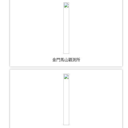
金門馬山觀測所