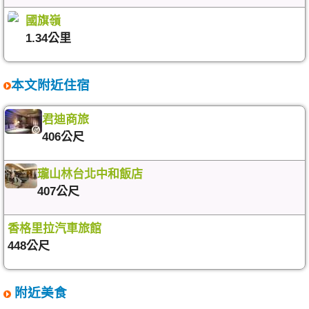
國旗嶺
1.34公里
本文附近住宿
君迪商旅
406公尺
瓏山林台北中和飯店
407公尺
香格里拉汽車旅館
448公尺
附近美食