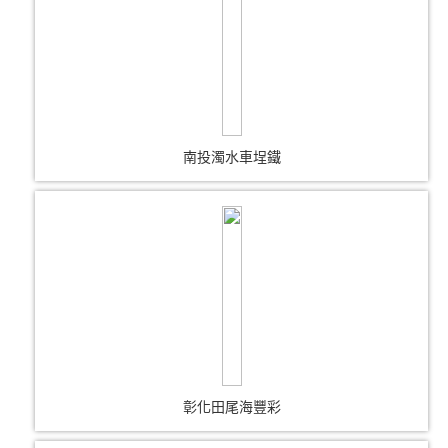
南投濁水車埕鐵
彰化田尾海豐彩