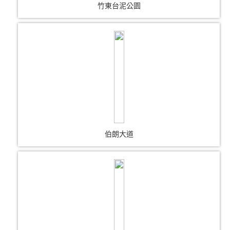
竹東台泥公園
伯朗大道