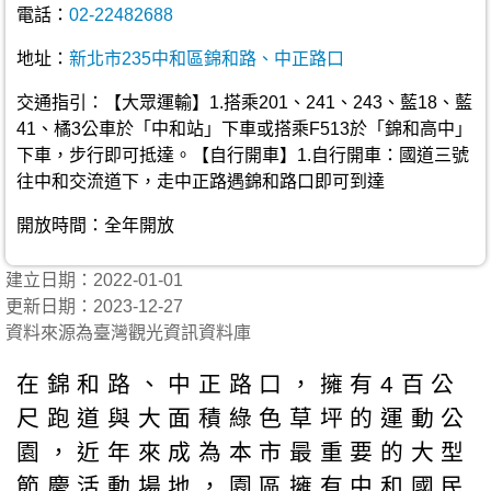
電話：
02-22482688
地址：
新北市235中和區錦和路、中正路口
交通指引：【大眾運輸】1.搭乘201、241、243、藍18、藍
41、橘3公車於「中和站」下車或搭乘F513於「錦和高中」
下車，步行即可抵達。【自行開車】1.自行開車：國道三號
往中和交流道下，走中正路遇錦和路口即可到達
開放時間：全年開放
建立日期：2022-01-01
更新日期：2023-12-27
資料來源為臺灣觀光資訊資料庫
在錦和路、中正路口，擁有4百公
尺跑道與大面積綠色草坪的運動公
園，近年來成為本市最重要的大型
節慶活動場地，園區擁有中和國民