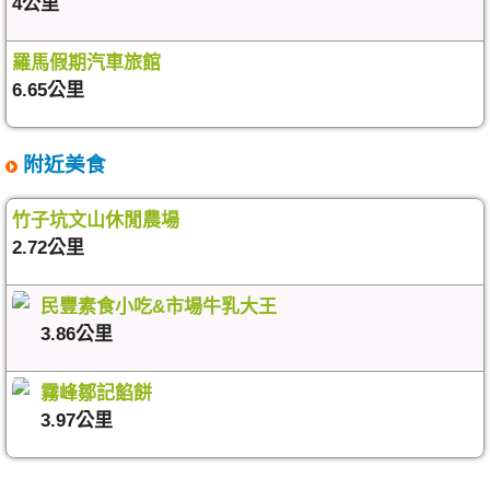
4公里
羅馬假期汽車旅館
6.65公里
附近美食
竹子坑文山休閒農場
2.72公里
民豐素食小吃&市場牛乳大王
3.86公里
霧峰鄒記餡餅
3.97公里