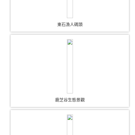
東石漁人碼頭
鹿芝谷生態景觀