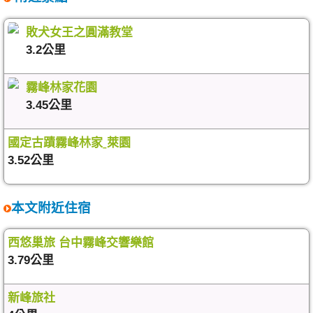
敗犬女王之圓滿教堂
3.2公里
霧峰林家花園
3.45公里
國定古蹟霧峰林家ˍ萊園
3.52公里
本文附近住宿
西悠巢旅 台中霧峰交響樂館
3.79公里
新峰旅社