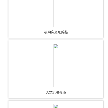
板陶窯交趾剪黏
大坑九號夜市