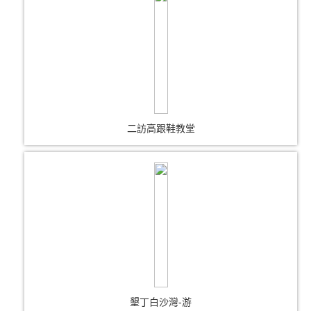
二訪高跟鞋教堂
墾丁白沙灣-游