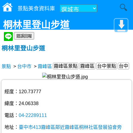
景點美食資料庫
桐林里登山步道
桐林里登山步道
霧峰區景點
霧峰區
台中景點
台中
景點
>
台中市
>
霧峰區
經度：120.73777
緯度：24.06338
電話：
04-22289111
地址：
臺中市413霧峰區鄰近霧峰區桐林社區發展協會旁