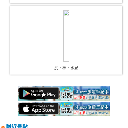
虎‧棒‧水泉
附近景點