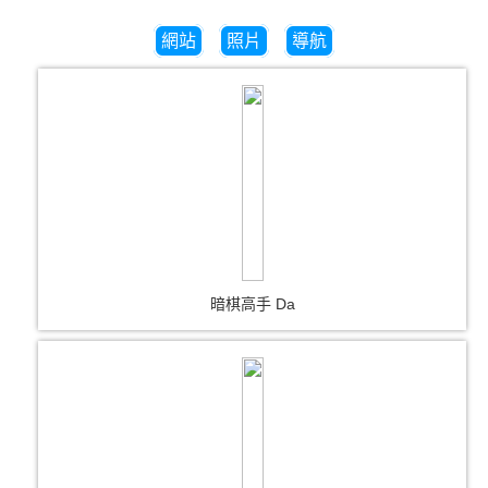
網站
照片
導航
暗棋高手 Da