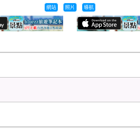
網站
照片
導航