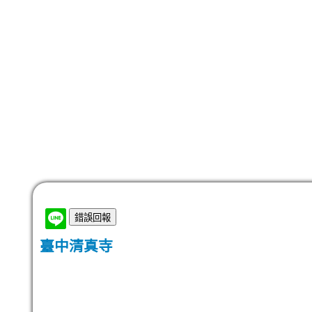
臺中清真寺