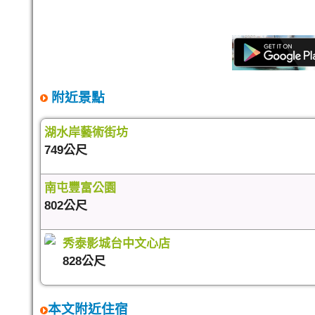
附近景點
湖水岸藝術街坊
749公尺
南屯豐富公園
802公尺
秀泰影城台中文心店
828公尺
本文附近住宿