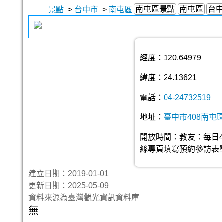
南屯區景點
南屯區
台
景點
>
台中市
>
南屯區
經度：120.64979
緯度：24.13621
電話：
04-24732519
地址：
臺中市408南屯
開放時間：教友：每日4:
絲專頁填寫預約參訪表
建立日期：2019-01-01
更新日期：2025-05-09
資料來源為臺灣觀光資訊資料庫
無