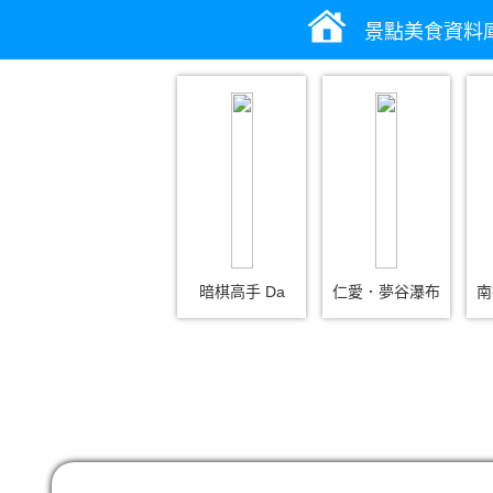
景點美食資料
暗棋高手 Da
仁愛．夢谷瀑布
南