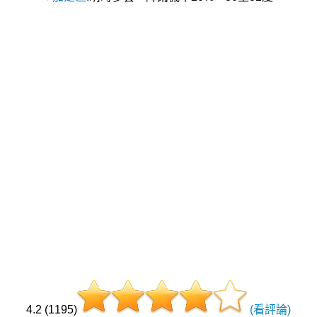
4.2 (1195)
(看評論)