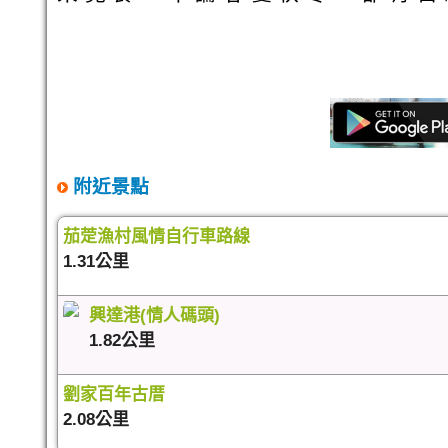
附近景點
茄萣漁村風情自行車路線
1.31公里
興達港(情人碼頭)
1.82公里
劉家百年古厝
2.08公里