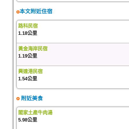
本文附近住宿
路科民宿
1.18公里
黃金海岸民宿
1.19公里
興達港民宿
1.54公里
附近美食
閻家土產牛肉湯
5.98公里