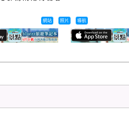
網站
照片
導航