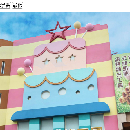
化景點
彰化