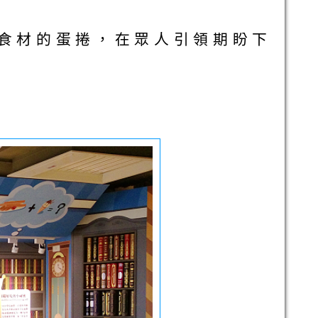
油為食材的蛋捲，在眾人引領期盼下