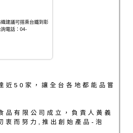
紡織建議可搭乘台鐵到彰
詢電話：04-
多達近50家，讓全台各地都能品嘗
麥食品有限公司成立，負責人黃義
衷而努力,推出創始產品-泡