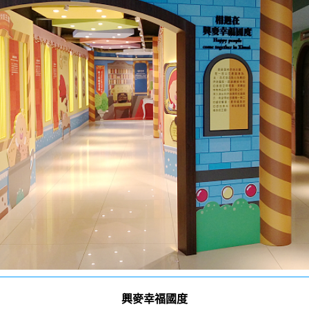
興麥幸福國度