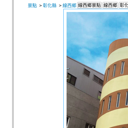
線西鄉景點
線西鄉
彰
景點
>
彰化縣
>
線西鄉