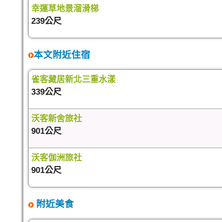
幸運草地景溜滑梯
239公尺
本文附近住宿
雀客藏居新北三重水漾
339公尺
沃客新舍旅社
901公尺
沃客伽洲旅社
901公尺
附近美食