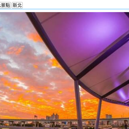
北景點
新北