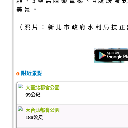
雕、3座無障礙電梯、4處緩坡
美景。
（照片：新北市政府水利局技正
附近景點
大臺北都會公園
99公尺
大台北都會公園
186公尺