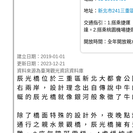
地址：
新北市241三重
交通指引：1.搭乘捷運
達。2.搭乘桃園機場捷
開放時間：全年開放親水設
建立日期：2019-01-01
更新日期：2023-12-21
資料來源為臺灣觀光資訊資料庫
辰光橋位於三重區新北大都會公
右兩岸，設計理念出自傳說中牛
蜒的辰光橋就像銀河般象徵了牛
除了橋面特殊的設計外，夜晚點
通行之親水景觀橋，辰光橋擁有