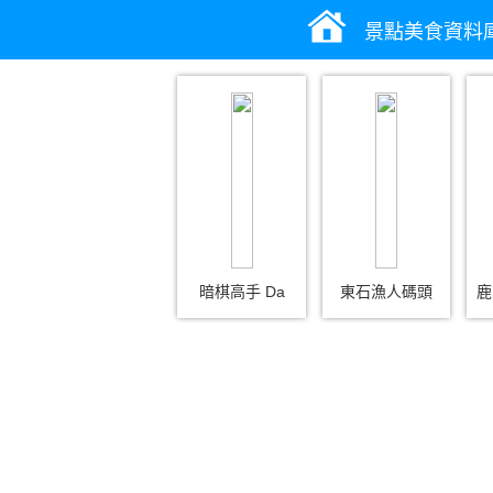
景點美食資料
暗棋高手 Da
東石漁人碼頭
鹿