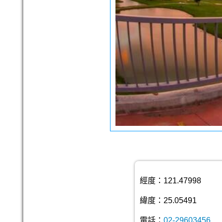
經度：121.47998
緯度：25.05491
電話：
02-29603456