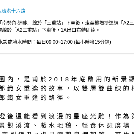
區疏洪十六路
「南勢角-迴龍」線於「三重站」下車後，走至機場捷運線「A2三
運線於「A2三重站」下車後，1A出口右轉即達。
施噴水時間：每日09:00~17:00 (每小時噴15分鐘)
園內，是甫於2018年底啟用的新景
郎織女重逢的故事，以雙層雙曲線的
郎織女重逢的路徑。
燈後還能看到浪漫的星座光雕！作為
景觀溪流、戲水地毯、輕食休憩廣場